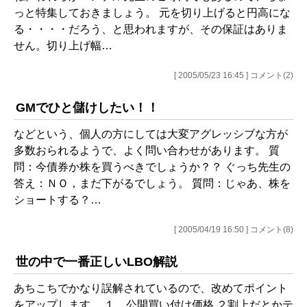
っと特集しておきましょう。 元を切り上げると円高にな
る・・・・だろう、と思われますが、その保証はありま
せん。切り上げ幅…
[ 2005/05/23 16:45 ] コメント(2)
GMでひと儲けしたい！！
などという、個人の方にしては大変アグレッシブな方が
多数おられるようで、よく問い合わせがあります。 質
問：今債券か株を買うべきでしょうか？？ ぐっち先生の
答え：ＮＯ，まだ下がるでしょう。 質問：じゃあ、株を
ショートする？…
[ 2005/04/19 16:50 ] コメント(8)
世の中で一番正しいLBO解説
あちこちでかなり誤解されているので、改めてポイント
をアップします。 １．公開買い付け価格 ２割上だとかテ