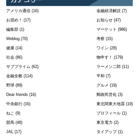
アメリカ通信
(16)
金融経済解説
(7)
お奨め！
(17)
お知らせ
(47)
編集部
(1)
マーケット
(986)
Weblog
(70)
考察
(15)
健康
(14)
ワイン
(28)
社会
(86)
物申す！
(179)
サブプライム
(62)
ラーメン二郎
(11)
金融全般
(114)
平和
(7)
野球
(89)
グルメ
(19)
Dear friends
(16)
郵政民営化
(3)
中央銀行
(16)
東北関東大地震
(19)
ねこ
(9)
プロフィール
(1)
競馬
(48)
東京電力
(2)
JAL
(17)
タイアップ
(1)