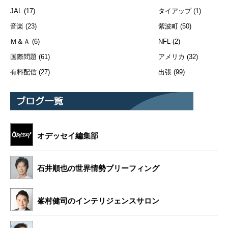
JAL
(17)
タイアップ
(1)
音楽
(23)
紫波町
(50)
Ｍ＆Ａ
(6)
NFL
(2)
国際問題
(61)
アメリカ
(32)
有料配信
(27)
出張
(99)
オデッセイ編集部
石井順也の世界情勢ブリーフィング
峯村健司のインテリジェンスサロン