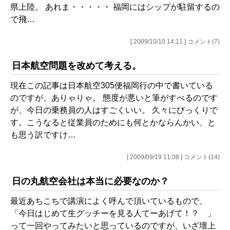
県上陸。 あれま・・・・・ 福岡にはシップが駐留するの
で飛…
[ 2009/10/10 14:11 ] コメント(7)
日本航空問題を改めて考える。
現在この記事は日本航空305便福岡行の中で書いている
のですが、ありゃりゃ。 態度が悪いと筆がすべるのです
が、今日の乗務員の人はすごくいい。 久々にびっくりで
す。こうなると従業員のためにも何とかならんかい、と
も思う訳ですけ…
[ 2009/09/19 11:08 ] コメント(14)
日の丸航空会社は本当に必要なのか？
最近あちこちで講演によく呼んで頂いているもので、
「今日はじめて生グッチーを見る人てーあげて！？ 」
って一回やってみたいと思っているのですが、いざ壇上