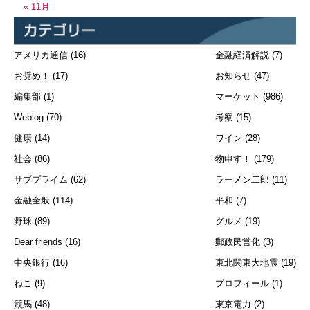
« 11月
アメリカ通信
(16)
金融経済解説
(7)
お奨め！
(17)
お知らせ
(47)
編集部
(1)
マーケット
(986)
Weblog
(70)
考察
(15)
健康
(14)
ワイン
(28)
社会
(86)
物申す！
(179)
サブプライム
(62)
ラーメン二郎
(11)
金融全般
(114)
平和
(7)
野球
(89)
グルメ
(19)
Dear friends
(16)
郵政民営化
(3)
中央銀行
(16)
東北関東大地震
(19)
ねこ
(9)
プロフィール
(1)
競馬
(48)
東京電力
(2)