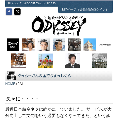
ODYSSEY Geopolitics & Business
MYページ（会員登録/ログイン）
HOME
>
JAL
久々に・・・・
最近日本航空ネタは静かにしていました。 サービスが大
分向上して文句をいう必要もなくなってきた、という訳