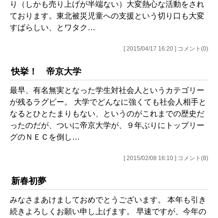
り（しかも売り上げが半端ない）大変熱心な活動をされ
ております。東北被災児童への支援という切り口も大変
すばらしい、とワタク…
[ 2015/04/17 16:20 ] コメント(0)
快挙！ 帝京大学
最早、有名無実となった学生対社会人というカテゴリー
が残るラグビー。 大学でどんなに強くても社会人相手と
なるとひとたまりもない、というのがこれまでの歴史だ
ったのだが、ついに帝京大学が、９年ぶりにトップリー
グのＮＥＣを倒し…
[ 2015/02/08 16:10 ] コメント(8)
新春初夢
みなさまあけましておめでとうございます。 本年も引き
続きよろしくお願い申し上げます。 早速ですが、今年の