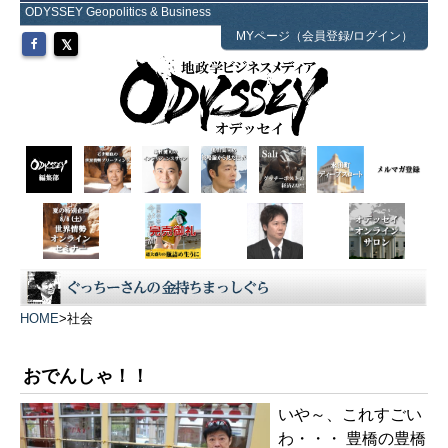
ODYSSEY Geopolitics & Business
MYページ（会員登録/ログイン）
HOME
>
社会
おでんしゃ！！
いや～、これすごい
わ・・・ 豊橋の豊橋