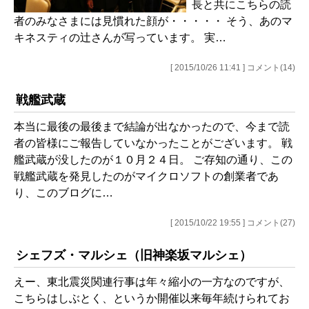
長と共にこちらの読
者のみなさまには見慣れた顔が・・・・・ そう、あのマ
キネスティの辻さんが写っています。 実…
[ 2015/10/26 11:41 ] コメント(14)
戦艦武蔵
本当に最後の最後まで結論が出なかったので、今まで読
者の皆様にご報告していなかったことがございます。 戦
艦武蔵が没したのが１０月２４日。 ご存知の通り、この
戦艦武蔵を発見したのがマイクロソフトの創業者であ
り、このブログに…
[ 2015/10/22 19:55 ] コメント(27)
シェフズ・マルシェ（旧神楽坂マルシェ）
えー、東北震災関連行事は年々縮小の一方なのですが、
こちらはしぶとく、というか開催以来毎年続けられてお