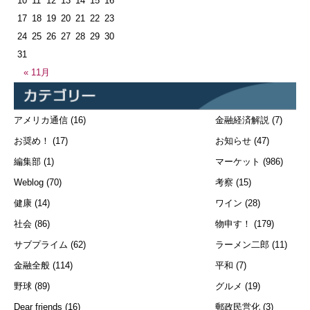
10
11
12
13
14
15
16
17
18
19
20
21
22
23
24
25
26
27
28
29
30
31
« 11月
アメリカ通信
(16)
金融経済解説
(7)
お奨め！
(17)
お知らせ
(47)
編集部
(1)
マーケット
(986)
Weblog
(70)
考察
(15)
健康
(14)
ワイン
(28)
社会
(86)
物申す！
(179)
サブプライム
(62)
ラーメン二郎
(11)
金融全般
(114)
平和
(7)
野球
(89)
グルメ
(19)
Dear friends
(16)
郵政民営化
(3)