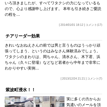
いろ頂きましたが、すべてワタクシの力になっているも
ので、心より感謝申し上げます。 本年も引き続きご愛読
の程を…
[ 2014/01/01 18:12 ] コメント(17)
チアリーダー効果
きれいなおねえさんの前では男と言うものはうっかり頑
張ってしまう、というのはみなさん体験済みでしょう。
ワタクシのまわりは、岡ちゃん、清水さん、木下君、浜
ちゃん（久々に登場）などなど若者から中年まで非常に
わかりやすい実例…
[ 2013/12/24 21:21 ] コメント(7)
紫波町浸水！！
実に多くの方からお
気遣いのメールを頂