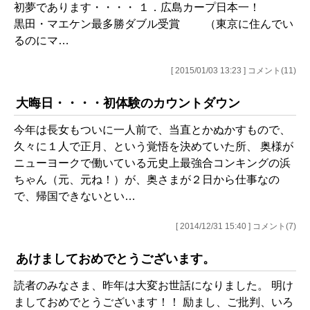
初夢であります・・・・ １．広島カープ日本一！
黒田・マエケン最多勝ダブル受賞 （東京に住んでい
るのにマ…
[ 2015/01/03 13:23 ] コメント(11)
大晦日・・・・初体験のカウントダウン
今年は長女もついに一人前で、当直とかぬかすもので、
久々に１人で正月、という覚悟を決めていた所、 奥様が
ニューヨークで働いている元史上最強合コンキングの浜
ちゃん（元、元ね！）が、奥さまが２日から仕事なの
で、帰国できないとい…
[ 2014/12/31 15:40 ] コメント(7)
あけましておめでとうございます。
読者のみなさま、昨年は大変お世話になりました。 明け
ましておめでとうございます！！ 励まし、ご批判、いろ