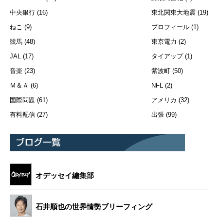
中央銀行
(16)
東北関東大地震
(19)
ねこ
(9)
プロフィール
(1)
競馬
(48)
東京電力
(2)
JAL
(17)
タイアップ
(1)
音楽
(23)
紫波町
(50)
Ｍ＆Ａ
(6)
NFL
(2)
国際問題
(61)
アメリカ
(32)
有料配信
(27)
出張
(99)
オデッセイ編集部
石井順也の世界情勢ブリーフィング