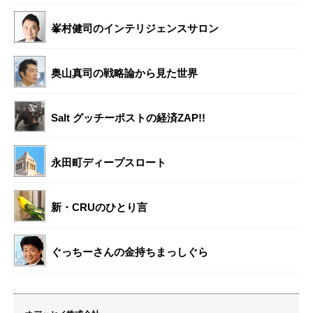
峯村健司のインテリジェンスサロン
奥山真司の戦略論から見た世界
Salt グッチーポストの経済ZAP!!
永田町ディープスロート
新・CRUのひとり言
ぐっちーさんの金持ちまっしぐら