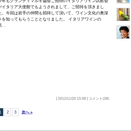
今年もグランディマルキ協会ご招待のイタリアワイン試飲会
がイタリア大使館でもようされまして、ご招待を頂きまし
た。今回は岩手の仲間も招待して頂いて、ワイン文化の奥深
さを知ってもらうこととなりました。 イタリアワインの
話…
[ 2012/11/20 15:08 ] コメント(39)
1
2
3
次へ »