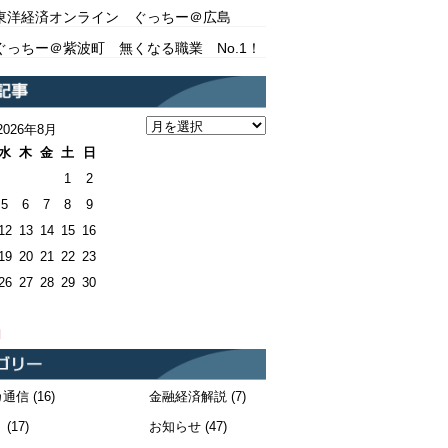
東洋経済オンライン ぐっちー＠広島
ぐっちー＠紫波町 無くなる職業 No.1！
2026年8月
水
木
金
土
日
1
2
5
6
7
8
9
12
13
14
15
16
19
20
21
22
23
26
27
28
29
30
月
カ通信
(16)
金融経済解説
(7)
！
(17)
お知らせ
(47)