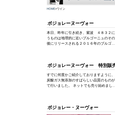
HOME
>
ワイン
ボジョレーヌーヴォー
本日、昨年に引き続き、紫波 ４８３２に
うものは地理的に近いブルゴーニュのその
後にリリースされる２０１６年のブルゴ…
ボジョレーヌーヴォー 特別販
すでに何度かご紹介しておりますように、
炭酸ガス無添加のすばらしい品質のものが
て行いました。 ネットでも売り始めまし
ボジョレー・ヌーヴォー