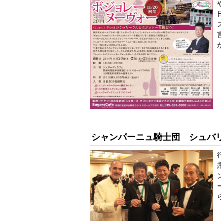
シャンパーニュ騎士団 シュバ