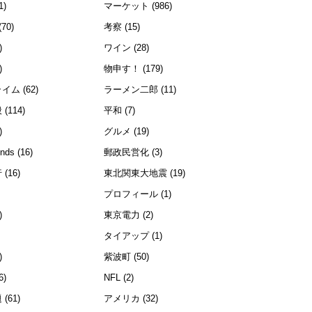
1)
マーケット
(986)
(70)
考察
(15)
)
ワイン
(28)
)
物申す！
(179)
ライム
(62)
ラーメン二郎
(11)
般
(114)
平和
(7)
)
グルメ
(19)
ends
(16)
郵政民営化
(3)
行
(16)
東北関東大地震
(19)
プロフィール
(1)
)
東京電力
(2)
)
タイアップ
(1)
)
紫波町
(50)
6)
NFL
(2)
題
(61)
アメリカ
(32)