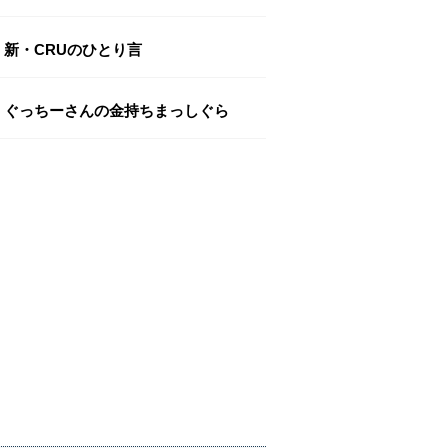
新・CRUのひとり言
ぐっちーさんの金持ちまっしぐら