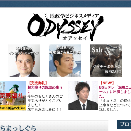
【完売御礼】
【NEW!】
超大盛りの瓶詰め生う
BS日テレ「深層ニ
に
ース」に出演しまし
今年のもたくさんのご
た。
注文ありがとうござい
「ミュトス」の提供
ました！
止命令などについて
来年もお楽しみに！！
説しました。