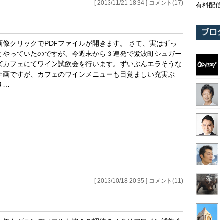
[ 2013/11/21 18:34 ] コメント(17)
有料配
画像クリックでPDFファイルが開きます。 さて、実はずっ
とやっていたのですが、今週末から３連発で紫波町シュガー
ズカフェにてワイン試飲会を行います。ずいぶんエラそうな
企画ですが、カフェのワインメニューも目覚ましい充実ぶ
り…
[ 2013/10/18 20:35 ] コメント(11)