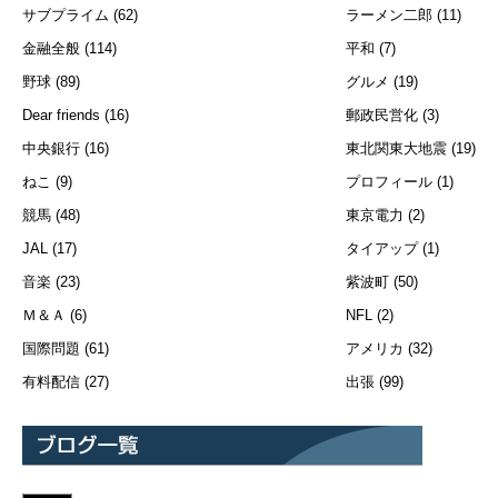
サブプライム
(62)
ラーメン二郎
(11)
金融全般
(114)
平和
(7)
野球
(89)
グルメ
(19)
Dear friends
(16)
郵政民営化
(3)
中央銀行
(16)
東北関東大地震
(19)
ねこ
(9)
プロフィール
(1)
競馬
(48)
東京電力
(2)
JAL
(17)
タイアップ
(1)
音楽
(23)
紫波町
(50)
Ｍ＆Ａ
(6)
NFL
(2)
国際問題
(61)
アメリカ
(32)
有料配信
(27)
出張
(99)