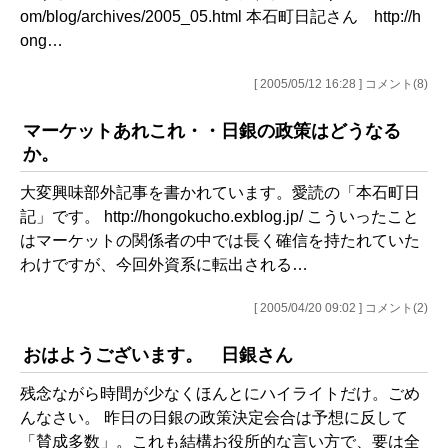
om/blog/archives/2005_05.html 本石町日記さん http://h
ong…
[ 2005/05/12 16:28 ] コメント(8)
マーケットあれこれ・・日銀の政策はどうなる
か。
大変興味部外記事を書かれています。愛読の「本石町日
記」です。 http://hongokucho.exblog.jp/ こういったこと
はマーケットの関係者の中では長く確信を持たれていた
わけですが、今回外資系に転出される…
[ 2005/04/20 09:02 ] コメント(2)
おはようございます。 日銀さん
残念ながら時間が少なくほんとにハイライトだけ。ごめ
んなさい。 昨日の日銀の政策決定会合は予想に反して
「賛成多数」。これも結構お役所的な言い方で、要は全