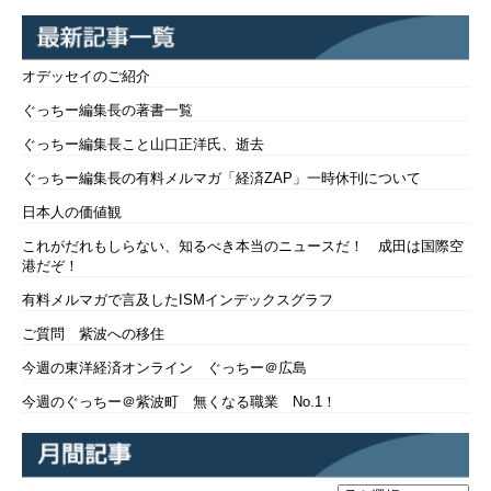
オデッセイのご紹介
ぐっちー編集長の著書一覧
ぐっちー編集長こと山口正洋氏、逝去
ぐっちー編集長の有料メルマガ「経済ZAP」一時休刊について
日本人の価値観
これがだれもしらない、知るべき本当のニュースだ！ 成田は国際空
港だぞ！
有料メルマガで言及したISMインデックスグラフ
ご質問 紫波への移住
今週の東洋経済オンライン ぐっちー＠広島
今週のぐっちー＠紫波町 無くなる職業 No.1！