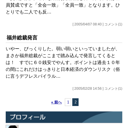
員賛成ですと「全会一致」「全員一致」となります。ひ
とりでも二人でも反…
[ 2005/04/07 08:40 ] コメント(1)
福井総裁発言
いやー、びっくりした。弱い弱いといっていましたが、
まさか福井総裁がここまで踏み込んで発言してくると
は！ すでに６０銭安でやんす。ポイントは過去１０年
の間にこれだけはっきりと日本経済のダウンリスク（俗
に言うデフレスパイラル…
[ 2005/02/28 14:56 ] コメント(1)
« 前へ
1
2