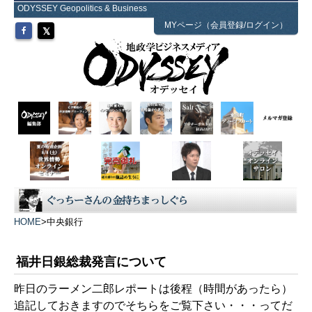
ODYSSEY Geopolitics & Business
MYページ（会員登録/ログイン）
HOME
>
中央銀行
福井日銀総裁発言について
昨日のラーメン二郎レポートは後程（時間があったら）
追記しておきますのでそちらをご覧下さい・・・ってだ