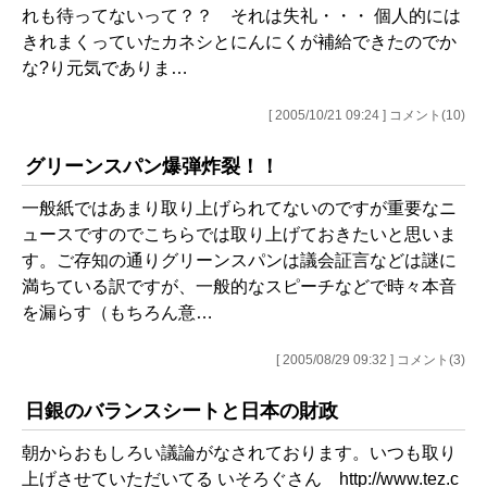
れも待ってないって？？ それは失礼・・・ 個人的には
きれまくっていたカネシとにんにくが補給できたのでか
な?り元気でありま…
[ 2005/10/21 09:24 ] コメント(10)
グリーンスパン爆弾炸裂！！
一般紙ではあまり取り上げられてないのですが重要なニ
ュースですのでこちらでは取り上げておきたいと思いま
す。ご存知の通りグリーンスパンは議会証言などは謎に
満ちている訳ですが、一般的なスピーチなどで時々本音
を漏らす（もちろん意…
[ 2005/08/29 09:32 ] コメント(3)
日銀のバランスシートと日本の財政
朝からおもしろい議論がなされております。いつも取り
上げさせていただいてる いそろぐさん http://www.tez.c