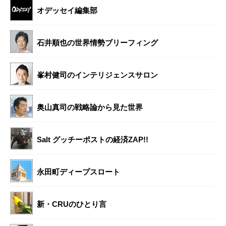
オデッセイ編集部
石井順也の世界情勢ブリーフィング
峯村健司のインテリジェンスサロン
奥山真司の戦略論から見た世界
Salt グッチーポストの経済ZAP!!
永田町ディープスロート
新・CRUのひとり言