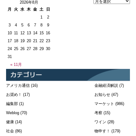
2026年8月
月
火
水
木
金
土
日
1
2
3
4
5
6
7
8
9
10
11
12
13
14
15
16
17
18
19
20
21
22
23
24
25
26
27
28
29
30
31
« 11月
アメリカ通信
(16)
金融経済解説
(7)
お奨め！
(17)
お知らせ
(47)
編集部
(1)
マーケット
(986)
Weblog
(70)
考察
(15)
健康
(14)
ワイン
(28)
社会
(86)
物申す！
(179)