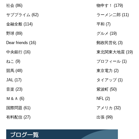
社会
(86)
物申す！
(179)
サブプライム
(62)
ラーメン二郎
(11)
金融全般
(114)
平和
(7)
野球
(89)
グルメ
(19)
Dear friends
(16)
郵政民営化
(3)
中央銀行
(16)
東北関東大地震
(19)
ねこ
(9)
プロフィール
(1)
競馬
(48)
東京電力
(2)
JAL
(17)
タイアップ
(1)
音楽
(23)
紫波町
(50)
Ｍ＆Ａ
(6)
NFL
(2)
国際問題
(61)
アメリカ
(32)
有料配信
(27)
出張
(99)