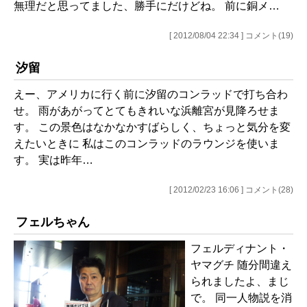
無理だと思ってました、勝手にだけどね。 前に銅メ…
[ 2012/08/04 22:34 ] コメント(19)
汐留
えー、アメリカに行く前に汐留のコンラッドで打ち合わ
せ。 雨があがってとてもきれいな浜離宮が見降ろせま
す。 この景色はなかなかすばらしく、ちょっと気分を変
えたいときに 私はこのコンラッドのラウンジを使いま
す。 実は昨年…
[ 2012/02/23 16:06 ] コメント(28)
フェルちゃん
フェルディナント・
ヤマグチ 随分間違え
られましたよ、まじ
で。 同一人物説を消