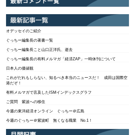
オデッセイのご紹介
ぐっちー編集長の著書一覧
ぐっちー編集長こと山口正洋氏、逝去
ぐっちー編集長の有料メルマガ「経済ZAP」一時休刊について
日本人の価値観
これがだれもしらない、知るべき本当のニュースだ！ 成田は国際空
港だぞ！
有料メルマガで言及したISMインデックスグラフ
ご質問 紫波への移住
今週の東洋経済オンライン ぐっちー＠広島
今週のぐっちー＠紫波町 無くなる職業 No.1！