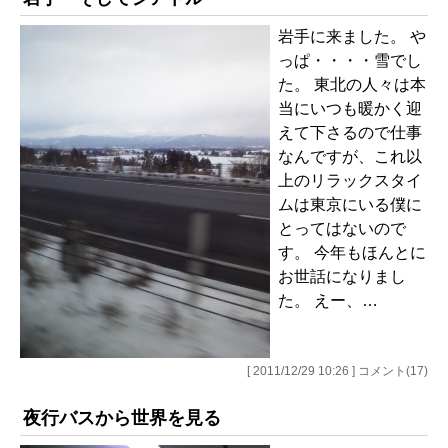
岩手に来ました。 や
っぱ・・・・雪でし
た。 東北の人々は本
当にいつも暖かく迎
えて下さるので仕事
なんですが、これ以
上のリラックスタイ
ムは東京にいる僕に
とってはないので
す。 今年もほんとに
お世話になりまし
た。 えー、…
[ 2011/12/29 10:26 ] コメント(17)
夜行バスから世界を見る