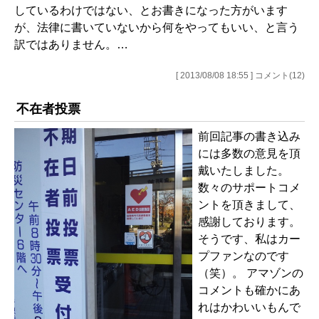
しているわけではない、とお書きになった方がいます
が、法律に書いていないから何をやってもいい、と言う
訳ではありません。…
[ 2013/08/08 18:55 ] コメント(12)
不在者投票
前回記事の書き込み
には多数の意見を頂
戴いたしました。
数々のサポートコメ
ントを頂きまして、
感謝しております。
そうです、私はカー
プファンなのです
（笑）。 アマゾンの
コメントも確かにあ
れはかわいいもんで