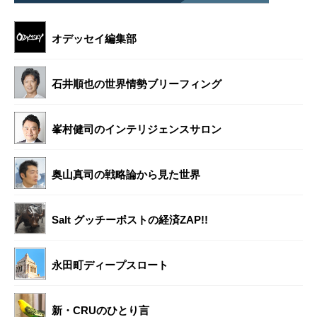
オデッセイ編集部
石井順也の世界情勢ブリーフィング
峯村健司のインテリジェンスサロン
奥山真司の戦略論から見た世界
Salt グッチーポストの経済ZAP!!
永田町ディープスロート
新・CRUのひとり言