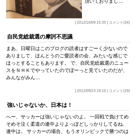
頂いておりまし…
[ 2012/10/09 15:35 ] コメント(34)
自民党総裁選の摩訶不思議
まあ、日曜日はこのブログの読者はすごーく少ないので
ありまして、ほんとうのご愛読者の会、みたいな感じで
ほっとすることもあります。 で、自民党総裁選のニュー
スをＮＨＫでやっていたのでぼーっと見ていたのだが、
みんながみん…
[ 2012/09/23 19:10 ] コメント(29)
強いじゃないか、日本は！
へー、サッカーは強いじゃないのよ。 一回戦で負けてめ
そめそ泣く柔道の連中よりよっぽどしっかりしてるね、
連中は。 サッカーの場合、もうオリンピックで勝つのは