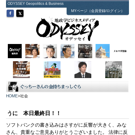
ODYSSEY Geopolitics & Business
MYページ（会員登録/ログイン）
HOME
>
社会
うに 本日最終日！！
ソフトバンクの書き込みはさすがに反響が大きく、みな
さん、貴重なご意見ありがとうございました。 法律に反