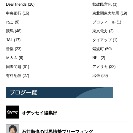
Dear friends
(16)
郵政民営化
(3)
中央銀行
(16)
東北関東大地震
(19)
ねこ
(9)
プロフィール
(1)
競馬
(48)
東京電力
(2)
JAL
(17)
タイアップ
(1)
音楽
(23)
紫波町
(50)
Ｍ＆Ａ
(6)
NFL
(2)
国際問題
(61)
アメリカ
(32)
有料配信
(27)
出張
(99)
オデッセイ編集部
石井順也の世界情勢ブリーフィング