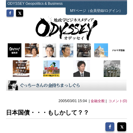
ODYSSEY Geopolitics & Business
MYページ（会員登録/ログイン）
2005/03/01 15:04 |
金融全般
|
コメント(0)
日本国債・・・もしかして？？