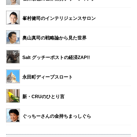
峯村健司のインテリジェンスサロン
奥山真司の戦略論から見た世界
Salt グッチーポストの経済ZAP!!
永田町ディープスロート
新・CRUのひとり言
ぐっちーさんの金持ちまっしぐら