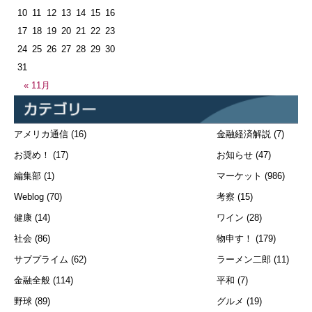
10
11
12
13
14
15
16
17
18
19
20
21
22
23
24
25
26
27
28
29
30
31
« 11月
アメリカ通信
(16)
金融経済解説
(7)
お奨め！
(17)
お知らせ
(47)
編集部
(1)
マーケット
(986)
Weblog
(70)
考察
(15)
健康
(14)
ワイン
(28)
社会
(86)
物申す！
(179)
サブプライム
(62)
ラーメン二郎
(11)
金融全般
(114)
平和
(7)
野球
(89)
グルメ
(19)