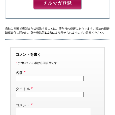
当社に無断で複製または転送することは、著作権の侵害にあたります。民法の損害
賠償責任に問われ、著作権法第119条により罰せられますのでご注意ください。
コメントを書く
*
が付いている欄は必須項目です
*
名前
*
タイトル
*
コメント