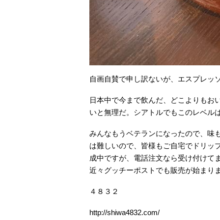
自画自賛で申し訳ないが、エスプレッ
日本中で今まで飲んだ、どこよりもお
いと無理だ。シアトルでもこのレベル
みんなもうベテランになったので、味
は難しいので、皆様もご自宅でドリッ
成中ですが、電話注文なら受け付けて
近々グッチーポストでも販売が始まり
４８３２
http://shiwa4832.com/