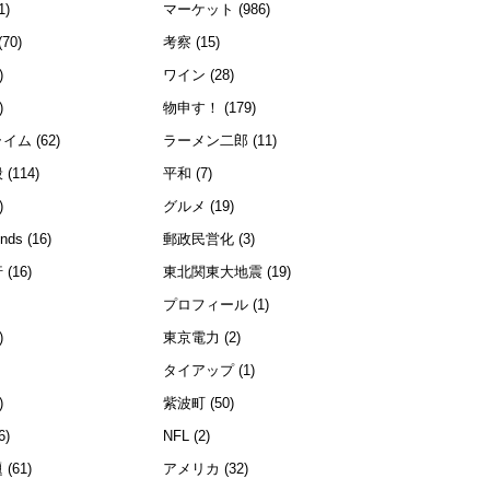
1)
マーケット
(986)
(70)
考察
(15)
)
ワイン
(28)
)
物申す！
(179)
ライム
(62)
ラーメン二郎
(11)
般
(114)
平和
(7)
)
グルメ
(19)
ends
(16)
郵政民営化
(3)
行
(16)
東北関東大地震
(19)
プロフィール
(1)
)
東京電力
(2)
)
タイアップ
(1)
)
紫波町
(50)
6)
NFL
(2)
題
(61)
アメリカ
(32)