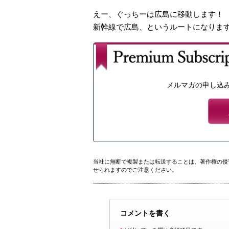
えー、ぐっちーは広島に移動します！
新幹線で広島、というルートになりま
メルマガの申し込
当社に無断で複製または転送することは、著作権の侵
せられますのでご注意ください。
コメントを書く