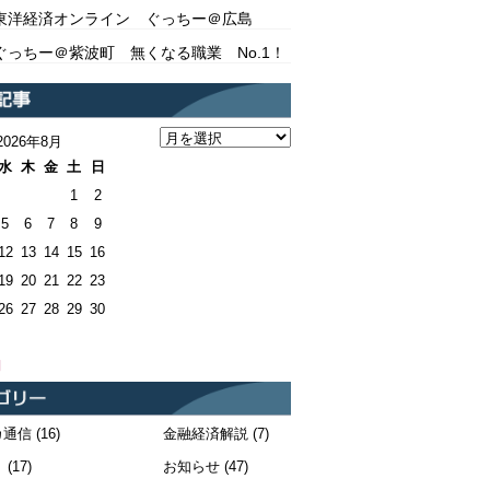
東洋経済オンライン ぐっちー＠広島
ぐっちー＠紫波町 無くなる職業 No.1！
2026年8月
水
木
金
土
日
1
2
5
6
7
8
9
12
13
14
15
16
19
20
21
22
23
26
27
28
29
30
月
カ通信
(16)
金融経済解説
(7)
！
(17)
お知らせ
(47)