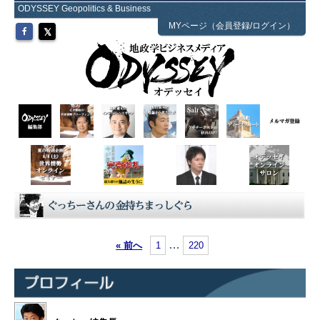
ODYSSEY Geopolitics & Business
MYページ（会員登録/ログイン）
…
« 前へ
1
220