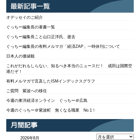
オデッセイのご紹介
ぐっちー編集長の著書一覧
ぐっちー編集長こと山口正洋氏、逝去
ぐっちー編集長の有料メルマガ「経済ZAP」一時休刊について
日本人の価値観
これがだれもしらない、知るべき本当のニュースだ！ 成田は国際空
港だぞ！
有料メルマガで言及したISMインデックスグラフ
ご質問 紫波への移住
今週の東洋経済オンライン ぐっちー＠広島
今週のぐっちー＠紫波町 無くなる職業 No.1！
2026年8月