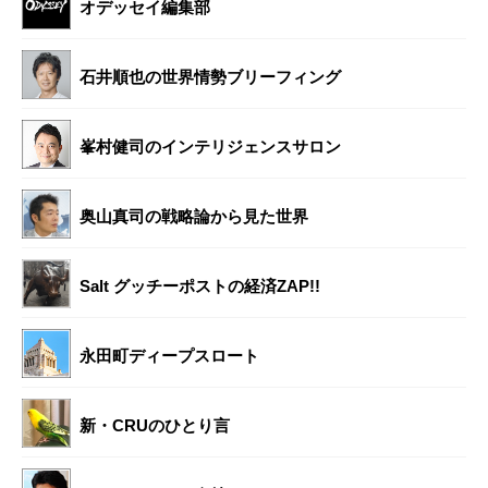
オデッセイ編集部
石井順也の世界情勢ブリーフィング
峯村健司のインテリジェンスサロン
奥山真司の戦略論から見た世界
Salt グッチーポストの経済ZAP!!
永田町ディープスロート
新・CRUのひとり言