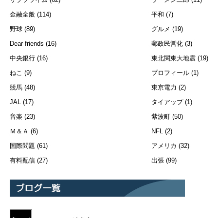
金融全般
(114)
平和
(7)
野球
(89)
グルメ
(19)
Dear friends
(16)
郵政民営化
(3)
中央銀行
(16)
東北関東大地震
(19)
ねこ
(9)
プロフィール
(1)
競馬
(48)
東京電力
(2)
JAL
(17)
タイアップ
(1)
音楽
(23)
紫波町
(50)
Ｍ＆Ａ
(6)
NFL
(2)
国際問題
(61)
アメリカ
(32)
有料配信
(27)
出張
(99)