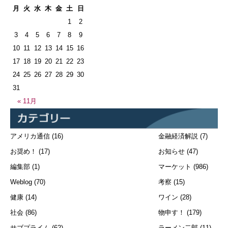
月
火
水
木
金
土
日
1
2
3
4
5
6
7
8
9
10
11
12
13
14
15
16
17
18
19
20
21
22
23
24
25
26
27
28
29
30
31
« 11月
アメリカ通信
(16)
金融経済解説
(7)
お奨め！
(17)
お知らせ
(47)
編集部
(1)
マーケット
(986)
Weblog
(70)
考察
(15)
健康
(14)
ワイン
(28)
社会
(86)
物申す！
(179)
サブプライム
(62)
ラーメン二郎
(11)