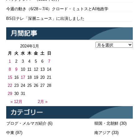
今週の動き（6/28～7/4）クロード・ミュトスとAI地政学
BS日テレ「深層ニュース」に出演しました
2024年1月
月
火
水
木
金
土
日
1
2
3
4
5
6
7
8
9
10
11
12
13
14
15
16
17
18
19
20
21
22
23
24
25
26
27
28
29
30
31
« 12月
2月 »
ブログ・メルマガ紹介
(6)
韓国・北朝鮮
(30)
中東
(97)
南アジア
(33)