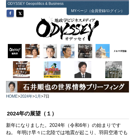
ODYSSEY Geopolitics & Business
MYページ（会員登録/ログイン）
HOME
>
2024年
>
1月
>
7日
2024年の展望（１）
新年になりました。2024年（令和6年）の始まりです
ね。 年明け早々に北陸では地震が起こり、羽田空港でも