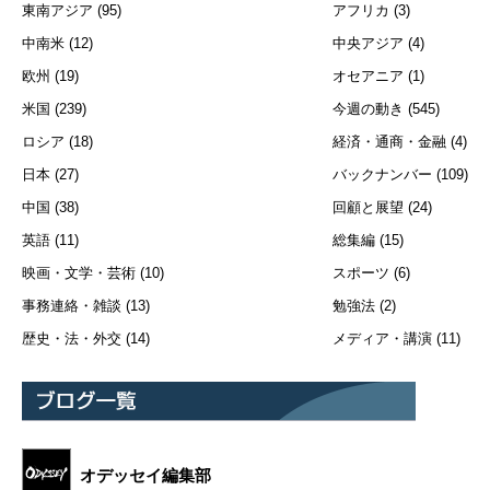
東南アジア
(95)
アフリカ
(3)
中南米
(12)
中央アジア
(4)
欧州
(19)
オセアニア
(1)
米国
(239)
今週の動き
(545)
ロシア
(18)
経済・通商・金融
(4)
日本
(27)
バックナンバー
(109)
中国
(38)
回顧と展望
(24)
英語
(11)
総集編
(15)
映画・文学・芸術
(10)
スポーツ
(6)
事務連絡・雑談
(13)
勉強法
(2)
歴史・法・外交
(14)
メディア・講演
(11)
オデッセイ編集部