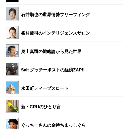
石井順也の世界情勢ブリーフィング
峯村健司のインテリジェンスサロン
奥山真司の戦略論から見た世界
Salt グッチーポストの経済ZAP!!
永田町ディープスロート
新・CRUのひとり言
ぐっちーさんの金持ちまっしぐら