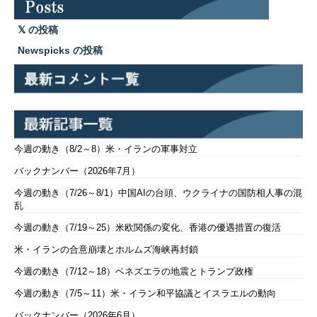
の投稿
Newspicks の投稿
今週の動き（8/2～8）米・イランの軍事対立
バックナンバー（2026年7月）
今週の動き（7/26～8/1）中国AIの台頭、ウクライナの国防相人事の混
乱
今週の動き（7/19～25）米欧関係の変化、香港の優遇措置の復活
米・イランの合意崩壊とホルムズ海峡再封鎖
今週の動き（7/12～18）ベネズエラの地震とトランプ政権
今週の動き（7/5～11）米・イラン和平協議とイスラエルの動向
バックナンバー（2026年6月）