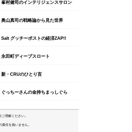
峯村健司のインテリジェンスサロン
奥山真司の戦略論から見た世界
Salt グッチーポストの経済ZAP!!
永田町ディープスロート
新・CRUのひとり言
ぐっちーさんの金持ちまっしぐら
分ご理解ください。
の責任を負いません。