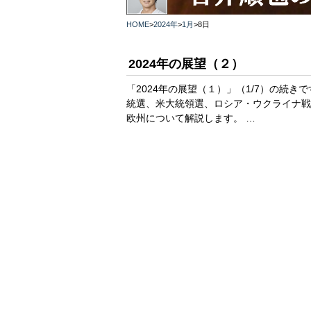
HOME
>
2024年
>
1月
>
8日
2024年の展望（２）
「2024年の展望（１）」（1/7）の続
統選、米大統領選、ロシア・ウクライナ戦
欧州について解説します。 …