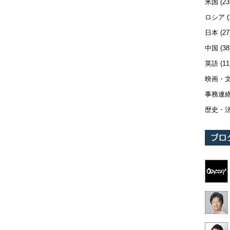
米国
(23
ロシア
(
日本
(27
中国
(38
英語
(11
映画・
事務連
歴史・