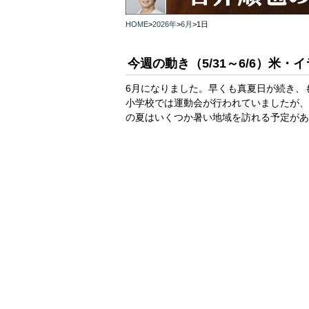
HOME
>
2026年
>
6月
>
1日
今週の動き（5/31～6/6）米
6月になりました。早くも真夏日が続き、
小学校では運動会が行われていましたが、
の夏はいくつか暑い地域を訪れる予定があ