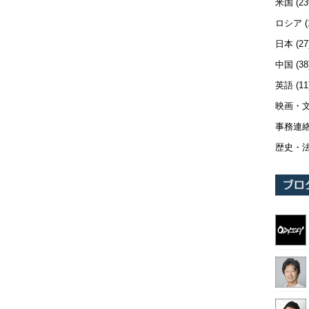
米国
(23
ロシア
(
日本
(27
中国
(38
英語
(11
映画・
事務連
歴史・