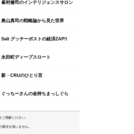
峯村健司のインテリジェンスサロン
奥山真司の戦略論から見た世界
Salt グッチーポストの経済ZAP!!
永田町ディープスロート
新・CRUのひとり言
ぐっちーさんの金持ちまっしぐら
分ご理解ください。
の責任を負いません。