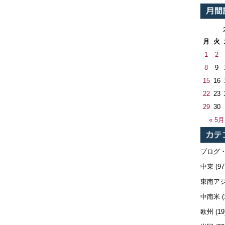
月
火
1
2
8
9
15
16
22
23
29
30
« 5月
ブログ
中東
(97
東南ア
中南米
(
欧州
(19