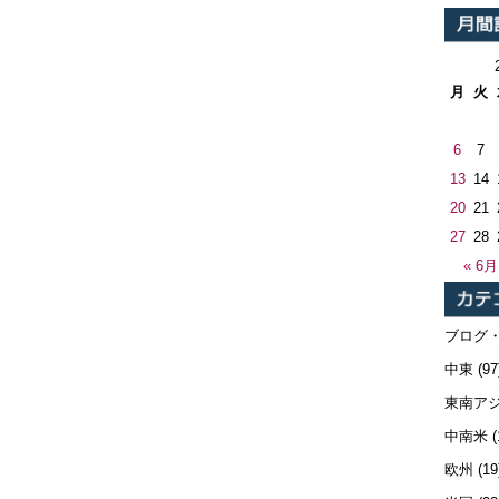
月
火
6
7
13
14
20
21
27
28
« 6月
ブログ
中東
(97
東南ア
中南米
(
欧州
(19