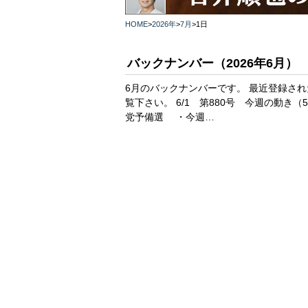
HOME
>
2026年
>
7月
>
1日
バックナンバー（2026年6月）
6月のバックナンバーです。 最近登録さ
覧下さい。 6/1 第880号 今週の動き
党予備選 ・今週…