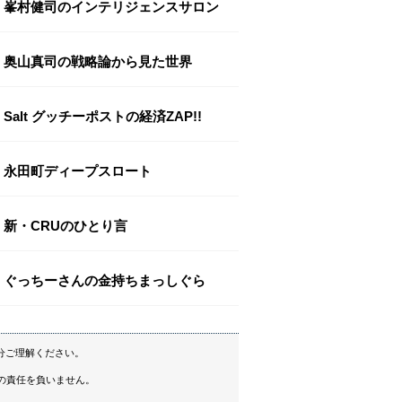
峯村健司のインテリジェンスサロン
奥山真司の戦略論から見た世界
Salt グッチーポストの経済ZAP!!
永田町ディープスロート
新・CRUのひとり言
ぐっちーさんの金持ちまっしぐら
分ご理解ください。
の責任を負いません。