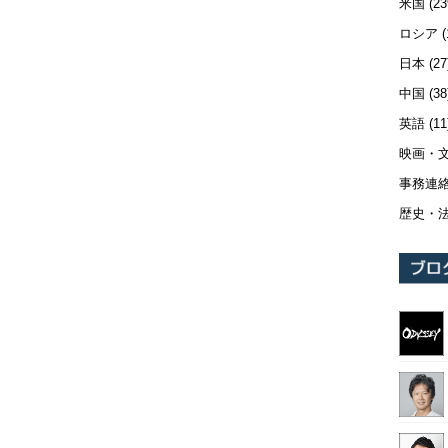
米国
(23
ロシア
(
日本
(27
中国
(38
英語
(11
映画・
事務連
歴史・