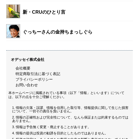
新・CRUのひとり言
ぐっちーさんの金持ちまっしぐら
オデッセイ株式会社
会社概要
特定商取引法に基づく表記
プライバシーポリシー
お問い合わせ
本ホームページに掲載されている事項（以下「情報」といいます）について
は、以下の点を十分ご理解ください。
情報の欠落・誤謬、情報を信用した取引等、情報提供に関して生じた損害
について、一切その責任を負いません。
情報の正確性および完全性について、なんら保証または約束するものでは
ありません。
情報は予告無く変更・廃止することがあります。
情報の提供は投資の勧誘を目的としたものではありません。