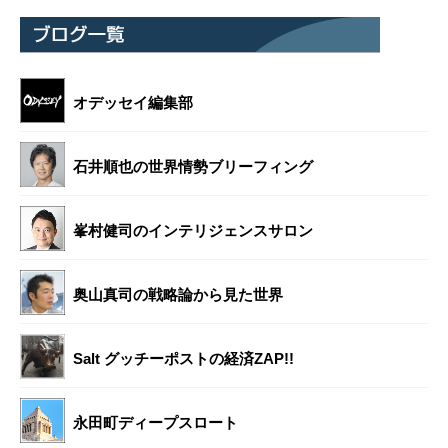
オデッセイ編集部
石井順也の世界情勢ブリーフィング
峯村健司のインテリジェンスサロン
奥山真司の戦略論から見た世界
Salt グッチーポストの経済ZAP!!
永田町ディープスロート