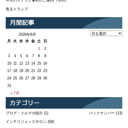
今月のスナック峯村のご案内（5/28）
焦るトランプ
2026年8月
月
火
水
木
金
土
日
1
2
3
4
5
6
7
8
9
10
11
12
13
14
15
16
17
18
19
20
21
22
23
24
25
26
27
28
29
30
31
« 7月
ブログ・メルマガ紹介
(1)
バックナンバー
(13)
インテリジェンスサロン
(58)