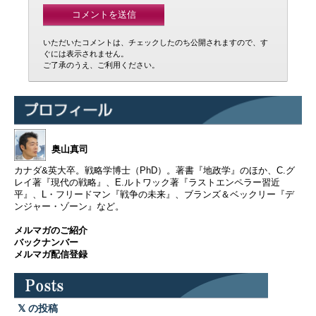
いただいたコメントは、チェックしたのち公開されますので、す
ぐには表示されません。
ご了承のうえ、ご利用ください。
奥山真司
カナダ&英大卒。戦略学博士（PhD）。著書『地政学』のほか、C.グ
レイ著『現代の戦略』、E.ルトワック著『ラストエンペラー習近
平』、L・フリードマン『戦争の未来』、ブランズ＆ベックリー『デ
ンジャー・ゾーン』など。
メルマガのご紹介
バックナンバー
メルマガ配信登録
の投稿