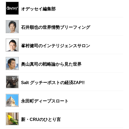
オデッセイ編集部
石井順也の世界情勢ブリーフィング
峯村健司のインテリジェンスサロン
奥山真司の戦略論から見た世界
Salt グッチーポストの経済ZAP!!
永田町ディープスロート
新・CRUのひとり言