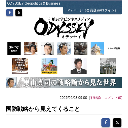
ODYSSEY Geopolitics & Business
MYページ（会員登録/ログイン）
2026/02/03 09:00 |
戦略論
|
コメント(0)
国防戦略から見えてくること