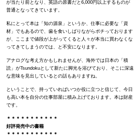
が当たり前となり、英語の原書だと6,000円以上するものが
普通となってきています。
私にとって本は「知の源泉」というか、仕事に必要な「資
材」でもあるので、歯を食いしばりながらポチっております
が、ここまで値段が上がってくると人々が本当に買わなくな
ってきてしまうのでは、と不安になります。
アナログな考え方かもしれませんが、海外では日本の「積
読」がTsundokuとして新たに脚光を浴びており、そこに深遠
な意味を見出しているとの話もありますね。
ということで、持っていればいつか役に立つと信じて、今日
も高い本を自分の仕事部屋に積み上げております。本は財産
です。
＊＊＊＊＊＊＊＊＊＊
＊
好評発売中の書籍
＊＊＊＊＊＊＊＊＊＊＊