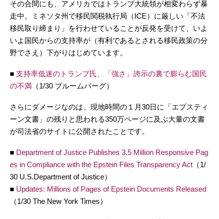
その合間にも、アメリカではトランプ大統領が相変わらず暴
走中。ミネソタ州で移民関税執行局（ICE）に厳しい「不法
移民取り締まり」を行わせていることが反発を受けて、いよ
いよ国民からの支持率が（有利であるとされる移民政策の分
野でさえ）下がりはじめています。
■
支持率低迷のトランプ氏、「強さ」誇示の裏で膨らむ国民
の不満
（1/30 ブルームバーグ）
さらにダメージなのは、現地時間の１月30日に「エプスティ
ーン文書」の残りと思われる350万ページに及ぶ大量の文書
が司法省のサイトに公開されたことです。
■
Department of Justice Publishes 3.5 Million Responsive Pag
es in Compliance with the Epstein Files Transparency Act
（1/
30 U.S.Department of Justice）
■
Updates: Millions of Pages of Epstein Documents Released
（1/30 The New York Times）