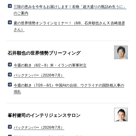
三陸の恵みを今年もお届けします！名物「超大盛りの瓶詰め生うに」
のご案内
夏の世界情勢オンラインセミナー！（8/8、石井順也さん X 吉崎達彦
さん）
石井順也の世界情勢ブリーフィング
今週の動き（8/2～8）米・イランの軍事対立
バックナンバー（2026年7月）
今週の動き（7/26～8/1）中国AIの台頭、ウクライナの国防相人事の
混乱
峯村健司のインテリジェンスサロン
バックナンバー（2026年7月）