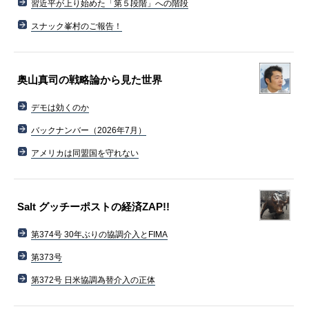
習近平が上り始めた「第５段階」への階段
スナック峯村のご報告！
奥山真司の戦略論から見た世界
デモは効くのか
バックナンバー（2026年7月）
アメリカは同盟国を守れない
Salt グッチーポストの経済ZAP!!
第374号 30年ぶりの協調介入とFIMA
第373号
第372号 日米協調為替介入の正体