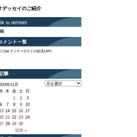
オデッセイのご紹介
稿
2:48 ] Salt グッチーポストの経済ZAP!!
2024年11月
水
木
金
土
日
1
2
3
6
7
8
9
10
13
14
15
16
17
20
21
22
23
24
27
28
29
30
月
12月 »