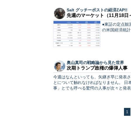
Salt グッチーポストの経済ZAP!!
先週のマーケット（11月18日
●東証の定点観測
の米国経済統計
奥山真司の戦略論から見た世界
次期トランプ政権の爆弾人事
今週はなんといっても、矢継ぎ早に発表さ
とについて触れなければなりません。 日本の大手メディアやSNSでも話題の通り、まさに「爆弾人
事」とでも呼べる驚愕の人事が次々と発表
1