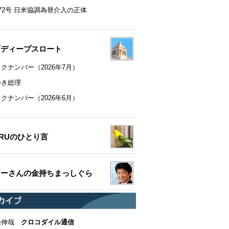
72号 日米協調為替介入の正体
町ディープスロート
クナンバー（2026年7月）
つき総理
クナンバー（2026年6月）
RUのひとり言
ちーさんの金持ちまっしぐら
橋伸哉
クロコダイル通信