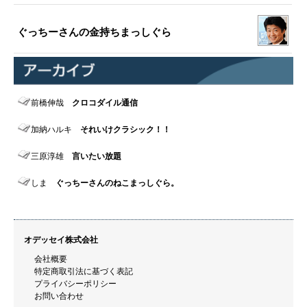
ぐっちーさんの金持ちまっしぐら
前橋伸哉
クロコダイル通信
加納ハルキ
それいけクラシック！！
三原淳雄
言いたい放題
しま
ぐっちーさんのねこまっしぐら。
オデッセイ株式会社
会社概要
特定商取引法に基づく表記
プライバシーポリシー
お問い合わせ