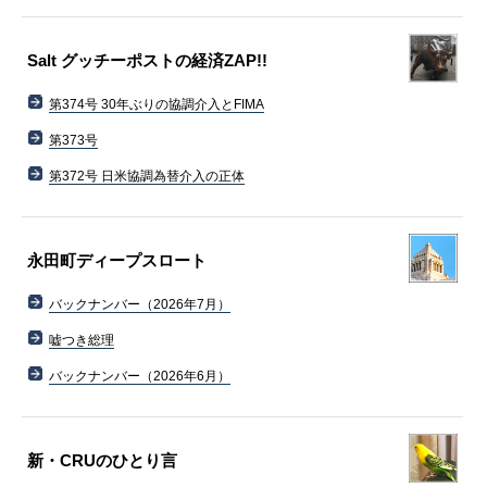
Salt グッチーポストの経済ZAP!!
第374号 30年ぶりの協調介入とFIMA
第373号
第372号 日米協調為替介入の正体
永田町ディープスロート
バックナンバー（2026年7月）
嘘つき総理
バックナンバー（2026年6月）
新・CRUのひとり言