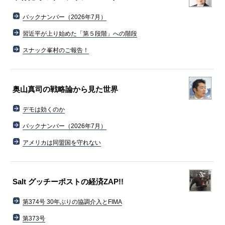
バックナンバー（2026年7月）
習近平が上り始めた「第５段階」への階段
スナック峯村のご報告！
奥山真司の戦略論から見た世界
デモは効くのか
バックナンバー（2026年7月）
アメリカは同盟国を守れない
Salt グッチーポストの経済ZAP!!
第374号 30年ぶりの協調介入とFIMA
第373号