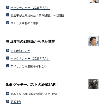
バックナンバー（2026年7月）
習近平が上り始めた「第５段階」への階段
スナック峯村のご報告！
奥山真司の戦略論から見た世界
デモは効くのか
バックナンバー（2026年7月）
アメリカは同盟国を守れない
Salt グッチーポストの経済ZAP!!
第374号 30年ぶりの協調介入とFIMA
第373号