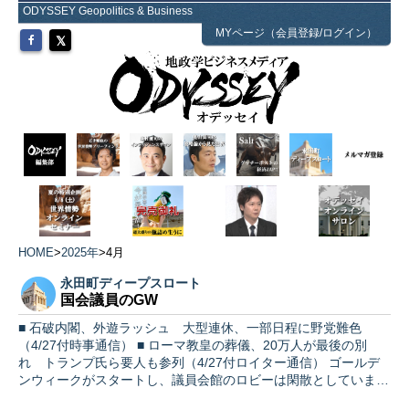
ODYSSEY Geopolitics & Business
MYページ（会員登録/ログイン）
HOME
>
2025年
>
4月
永田町ディープスロート
国会議員のGW
■ 石破内閣、外遊ラッシュ 大型連休、一部日程に野党難色
（4/27付時事通信） ■ ローマ教皇の葬儀、20万人が最後の別
れ トランプ氏ら要人も参列（4/27付ロイター通信） ゴールデ
ンウィークがスタートし、議員会館のロビーは閑散としていま…