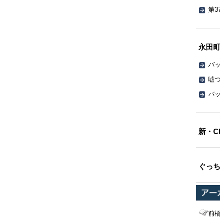
第3
永田
バッ
嘘
バッ
新・C
ぐっ
前