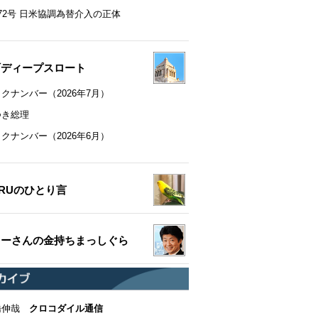
72号 日米協調為替介入の正体
町ディープスロート
クナンバー（2026年7月）
つき総理
クナンバー（2026年6月）
RUのひとり言
ちーさんの金持ちまっしぐら
橋伸哉
クロコダイル通信