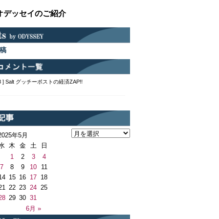
オデッセイのご紹介
稿
2:48 ] Salt グッチーポストの経済ZAP!!
2025年5月
水
木
金
土
日
1
2
3
4
7
8
9
10
11
14
15
16
17
18
21
22
23
24
25
28
29
30
31
6月 »