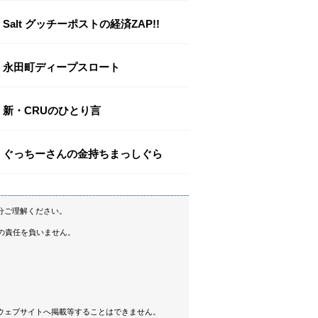
Salt グッチーポストの経済ZAP!!
永田町ディープスロート
新・CRUのひとり言
ぐっちーさんの金持ちまっしぐら
分ご理解ください。
の責任を負いません。
ウェブサイトへ掲載等することはできません。