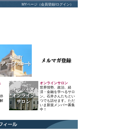
MYページ（会員登録/ログイン）
ュ
オンラインサロン
世界情勢、政治、経
済・金融を学べるサロ
停
ン。石井さんたちとい
解
つでも話せます。ただ
いま新規メンバー募集
中！