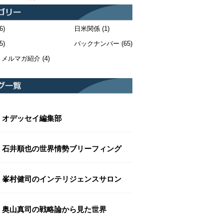
6)
日米関係
(1)
5)
バックナンバー
(65)
・メルマガ紹介
(4)
オデッセイ編集部
石井順也の世界情勢ブリーフィング
峯村健司のインテリジェンスサロン
奥山真司の戦略論から見た世界