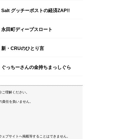
Salt グッチーポストの経済ZAP!!
永田町ディープスロート
新・CRUのひとり言
ぐっちーさんの金持ちまっしぐら
分ご理解ください。
の責任を負いません。
ウェブサイトへ掲載等することはできません。