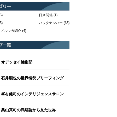
6)
日米関係
(1)
5)
バックナンバー
(65)
・メルマガ紹介
(4)
オデッセイ編集部
石井順也の世界情勢ブリーフィング
峯村健司のインテリジェンスサロン
奥山真司の戦略論から見た世界