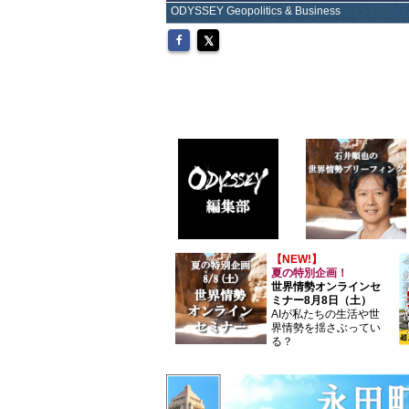
ODYSSEY Geopolitics & Business
【NEW!】
夏の特別企画！
世界情勢オンラインセ
ミナー8月8日（土）
AIが私たちの生活や世
界情勢を揺さぶってい
る？