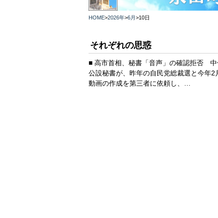
HOME
>
2026年
>
6月
>
10日
それぞれの思惑
■ 高市首相、秘書「音声」の確認拒否 中
公設秘書が、昨年の自民党総裁選と今年2
動画の作成を第三者に依頼し、…