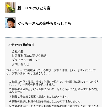
新・CRUのひとり言
ぐっちーさんの金持ちまっしぐら
オデッセイ株式会社
会社概要
特定商取引法に基づく表記
プライバシーポリシー
お問い合わせ
本ホームページに掲載されている事項（以下「情報」といいます）について
は、以下の点を十分ご理解ください。
情報の欠落・誤謬、情報を信用した取引等、情報提供に関して生じた損害
について、一切その責任を負いません。
情報の正確性および完全性について、なんら保証または約束するものでは
ありません。
情報は予告無く変更・廃止することがあります。
情報の提供は投資の勧誘を目的としたものではありません。
投資の決定は、あくまでもお客様ご自身の判断と責任でおこなってくださ