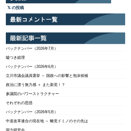
の投稿
バックナンバー（2026年7月）
嘘つき総理
バックナンバー（2026年6月）
立川市議会議員選挙 ～ 国政への影響と泡沫候補
政治に漂う無力感 ＋ また新党！？
参議院のパワーストラクチャー
それぞれの思惑
バックナンバー（2026年5月）
中道改革連合の現在地 ～ 離党ドミノのその先は
国力研究会