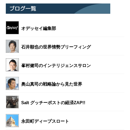
オデッセイ編集部
石井順也の世界情勢ブリーフィング
峯村健司のインテリジェンスサロン
奥山真司の戦略論から見た世界
Salt グッチーポストの経済ZAP!!
永田町ディープスロート