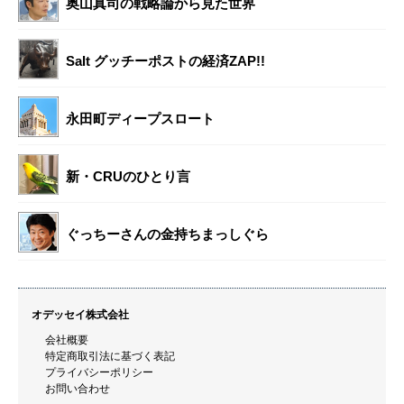
奥山真司の戦略論から見た世界
Salt グッチーポストの経済ZAP!!
永田町ディープスロート
新・CRUのひとり言
ぐっちーさんの金持ちまっしぐら
オデッセイ株式会社
会社概要
特定商取引法に基づく表記
プライバシーポリシー
お問い合わせ