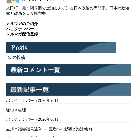
永田町・霞ヶ関界隈では知る人ぞ知る日本政治の専門家。日本の政治
家と政局を日々観察中。
メルマガのご紹介
バックナンバー
メルマガ配信登録
の投稿
バックナンバー（2026年7月）
嘘つき総理
バックナンバー（2026年6月）
立川市議会議員選挙 ～ 国政への影響と泡沫候補