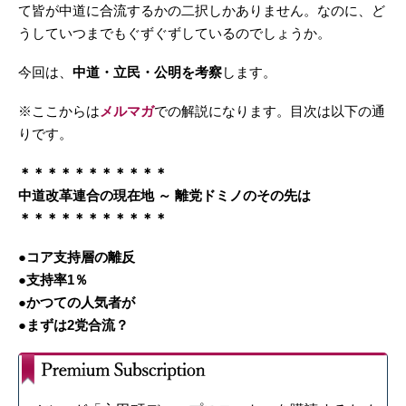
て皆が中道に合流するかの二択しかありません。なのに、ど
うしていつまでもぐずぐずしているのでしょうか。
今回は、
中道・立民・公明を考察
します。
※ここからは
メルマガ
での解説になります。目次は以下の通
りです。
＊＊＊＊＊＊＊＊＊＊＊
中道改革連合の現在地 ～ 離党ドミノのその先は
＊＊＊＊＊＊＊＊＊＊＊
●コア支持層の離反
●支持率1％
●かつての人気者が
●まずは2党合流？