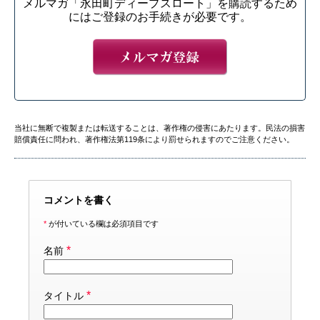
メルマガ「永田町ディープスロート」を購読するため
にはご登録のお手続きが必要です。
当社に無断で複製または転送することは、著作権の侵害にあたります。民法の損害
賠償責任に問われ、著作権法第119条により罰せられますのでご注意ください。
コメントを書く
*
が付いている欄は必須項目です
*
名前
*
タイトル