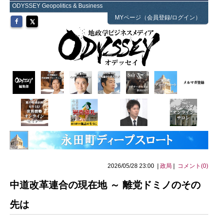
ODYSSEY Geopolitics & Business
MYページ（会員登録/ログイン）
2026/05/28 23:00 |
政局
|
コメント(0)
中道改革連合の現在地 ～ 離党ドミノのその
先は