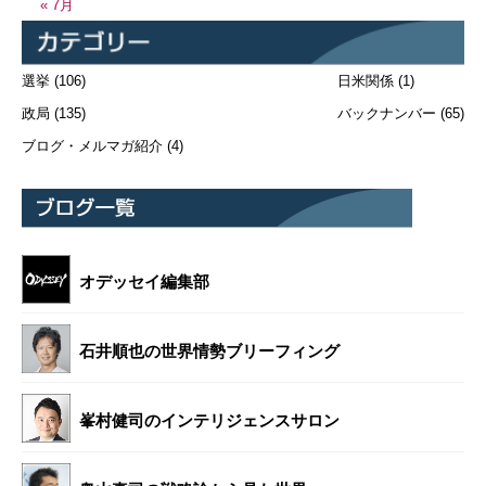
« 7月
選挙
(106)
日米関係
(1)
政局
(135)
バックナンバー
(65)
ブログ・メルマガ紹介
(4)
オデッセイ編集部
石井順也の世界情勢ブリーフィング
峯村健司のインテリジェンスサロン