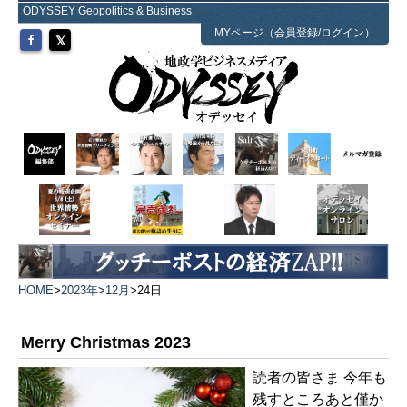
ODYSSEY Geopolitics & Business
MYページ（会員登録/ログイン）
HOME
>
2023年
>
12月
>
24日
Merry Christmas 2023
読者の皆さま 今年も
残すところあと僅か