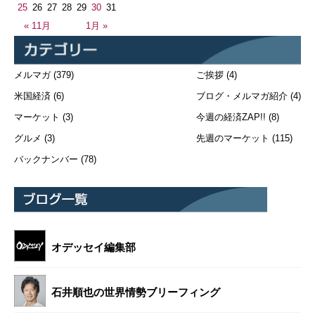
25
26
27
28
29
30
31
« 11月
1月 »
メルマガ
(379)
ご挨拶
(4)
米国経済
(6)
ブログ・メルマガ紹介
(4)
マーケット
(3)
今週の経済ZAP!!
(8)
グルメ
(3)
先週のマーケット
(115)
バックナンバー
(78)
オデッセイ編集部
石井順也の世界情勢ブリーフィング