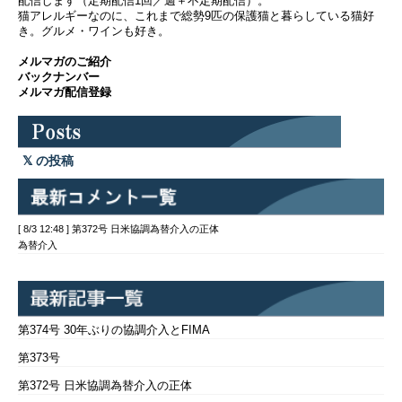
配信します（定期配信1回／週＋不定期配信）。
猫アレルギーなのに、これまで総勢9匹の保護猫と暮らしている猫好
き。グルメ・ワインも好き。
メルマガのご紹介
バックナンバー
メルマガ配信登録
の投稿
[ 8/3 12:48 ] 第372号 日米協調為替介入の正体
為替介入
第374号 30年ぶりの協調介入とFIMA
第373号
第372号 日米協調為替介入の正体