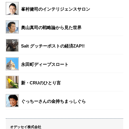
峯村健司のインテリジェンスサロン
奥山真司の戦略論から見た世界
Salt グッチーポストの経済ZAP!!
永田町ディープスロート
新・CRUのひとり言
ぐっちーさんの金持ちまっしぐら
オデッセイ株式会社