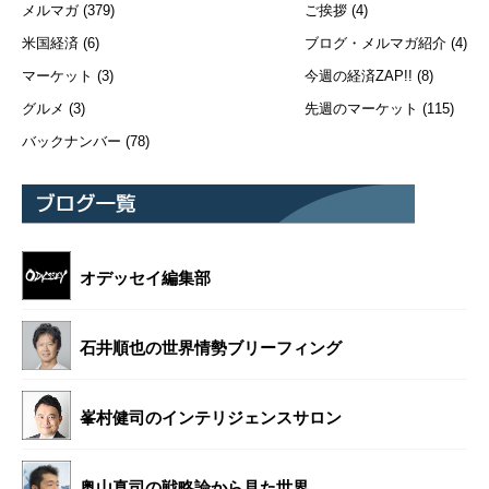
メルマガ
(379)
ご挨拶
(4)
米国経済
(6)
ブログ・メルマガ紹介
(4)
マーケット
(3)
今週の経済ZAP!!
(8)
グルメ
(3)
先週のマーケット
(115)
バックナンバー
(78)
オデッセイ編集部
石井順也の世界情勢ブリーフィング
峯村健司のインテリジェンスサロン
奥山真司の戦略論から見た世界