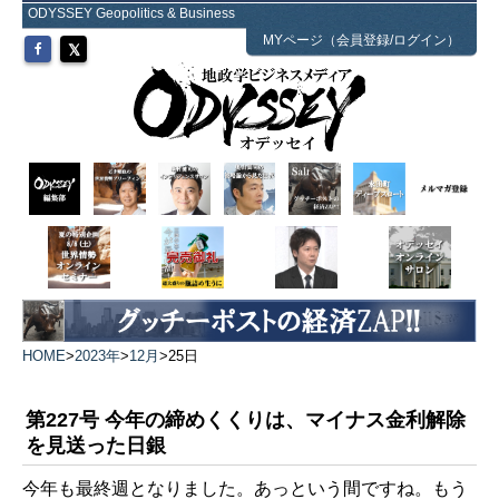
ODYSSEY Geopolitics & Business
MYページ（会員登録/ログイン）
HOME
>
2023年
>
12月
>
25日
第227号 今年の締めくくりは、マイナス金利解除
を見送った日銀
今年も最終週となりました。あっという間ですね。もう