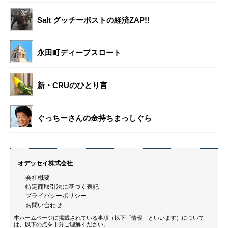
Salt グッチーポストの経済ZAP!!
永田町ディープスロート
新・CRUのひとり言
ぐっちーさんの金持ちまっしぐら
オデッセイ株式会社
会社概要
特定商取引法に基づく表記
プライバシーポリシー
お問い合わせ
本ホームページに掲載されている事項（以下「情報」といいます）について
は、以下の点を十分ご理解ください。