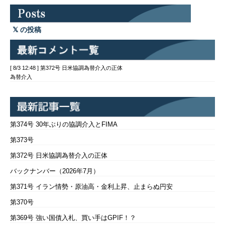
の投稿
[ 8/3 12:48 ] 第372号 日米協調為替介入の正体
為替介入
第374号 30年ぶりの協調介入とFIMA
第373号
第372号 日米協調為替介入の正体
バックナンバー（2026年7月）
第371号 イラン情勢・原油高・金利上昇、止まらぬ円安
第370号
第369号 強い国債入札、買い手はGPIF！？