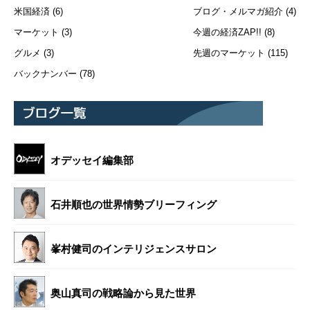
米国経済
(6)
ブログ・メルマガ紹介
(4)
マーケット
(3)
今週の経済ZAP!!
(8)
グルメ
(3)
先週のマーケット
(115)
バックナンバー
(78)
オデッセイ編集部
石井順也の世界情勢ブリーフィング
峯村健司のインテリジェンスサロン
奥山真司の戦略論から見た世界