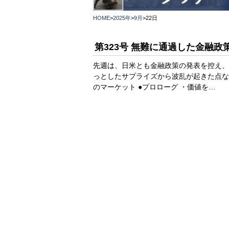
HOME
>
2025年
>
9月
>
22日
第323号 無難に通過した金融政
先週は、日米とも金融政策の発表を控え、
っとしたサプライズから波乱が起きた点な
のマーケット ●プロローグ ・価値を…