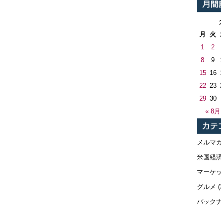
月
火
1
2
8
9
15
16
22
23
29
30
« 8月
メルマ
米国経
マーケ
グルメ
(
バック