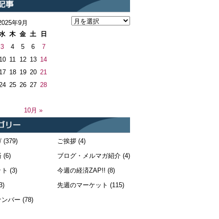
2025年9月
水
木
金
土
日
3
4
5
6
7
10
11
12
13
14
17
18
19
20
21
24
25
26
27
28
10月 »
ガ
(379)
ご挨拶
(4)
済
(6)
ブログ・メルマガ紹介
(4)
ット
(3)
今週の経済ZAP!!
(8)
3)
先週のマーケット
(115)
ナンバー
(78)