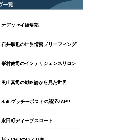
オデッセイ編集部
石井順也の世界情勢ブリーフィング
峯村健司のインテリジェンスサロン
奥山真司の戦略論から見た世界
Salt グッチーポストの経済ZAP!!
永田町ディープスロート
新・CRUのひとり言