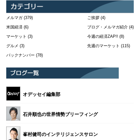
メルマガ
(379)
ご挨拶
(4)
米国経済
(6)
ブログ・メルマガ紹介
(4)
マーケット
(3)
今週の経済ZAP!!
(8)
グルメ
(3)
先週のマーケット
(115)
バックナンバー
(78)
オデッセイ編集部
石井順也の世界情勢ブリーフィング
峯村健司のインテリジェンスサロン