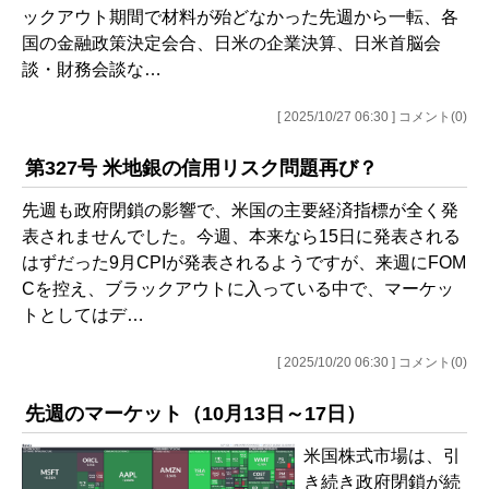
ックアウト期間で材料が殆どなかった先週から一転、各
国の金融政策決定会合、日米の企業決算、日米首脳会
談・財務会談な…
[ 2025/10/27 06:30 ] コメント(0)
第327号 米地銀の信用リスク問題再び？
先週も政府閉鎖の影響で、米国の主要経済指標が全く発
表されませんでした。今週、本来なら15日に発表される
はずだった9月CPIが発表されるようですが、来週にFOM
Cを控え、ブラックアウトに入っている中で、マーケッ
トとしてはデ…
[ 2025/10/20 06:30 ] コメント(0)
先週のマーケット（10月13日～17日）
米国株式市場は、引
き続き政府閉鎖が続