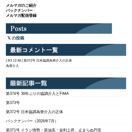
メルマガのご紹介
バックナンバー
メルマガ配信登録
の投稿
[ 8/3 12:48 ] 第372号 日米協調為替介入の正体
為替介入
第374号 30年ぶりの協調介入とFIMA
第373号
第372号 日米協調為替介入の正体
バックナンバー（2026年7月）
第371号 イラン情勢・原油高・金利上昇、止まらぬ円安