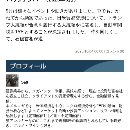
9月は様々なイベントや動きがありました。中でも、か
ねてから懸案であった、日米貿易交渉について、トラン
プ大統領が合意を履行する大統領令に署名し、自動車関
税を15%とすることが決定されました。 時を同じくし
て、石破首相が退…
[ 2025/10/04 00:00 ] コメント(0)
Salt
証券業界から、メガバンク、米銀、英銀を経て、現在は投資助言会社
を設立し独立。クライアントの資産管理をする傍ら、金融情報を発
信。
本メルマガでは、米国経済を中心にマクロ経済分析やFEDの動向、財
務分析などによってマーケット判断や投資アクションに役立つ情報を
配信します（定期配信1回／週＋不定期配信）。
猫アレルギーなのに、これまで総勢9匹の保護猫と暮らしている猫好
き。グルメ・ワインも好き。