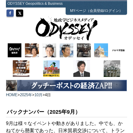
ODYSSEY Geopolitics & Business
MYページ（会員登録/ログイン）
HOME
>
2025年
>
10月
>
4日
バックナンバー（2025年9月）
9月は様々なイベントや動きがありました。中でも、か
ねてから懸案であった、日米貿易交渉について、トラン