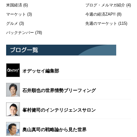
米国経済
(6)
ブログ・メルマガ紹介
(4)
マーケット
(3)
今週の経済ZAP!!
(8)
グルメ
(3)
先週のマーケット
(115)
バックナンバー
(78)
オデッセイ編集部
石井順也の世界情勢ブリーフィング
峯村健司のインテリジェンスサロン
奥山真司の戦略論から見た世界