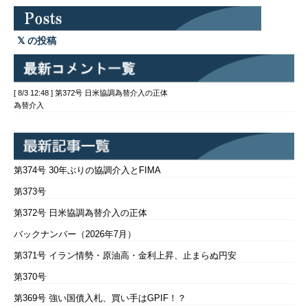
の投稿
[ 8/3 12:48 ] 第372号 日米協調為替介入の正体
為替介入
第374号 30年ぶりの協調介入とFIMA
第373号
第372号 日米協調為替介入の正体
バックナンバー（2026年7月）
第371号 イラン情勢・原油高・金利上昇、止まらぬ円安
第370号
第369号 強い国債入札、買い手はGPIF！？