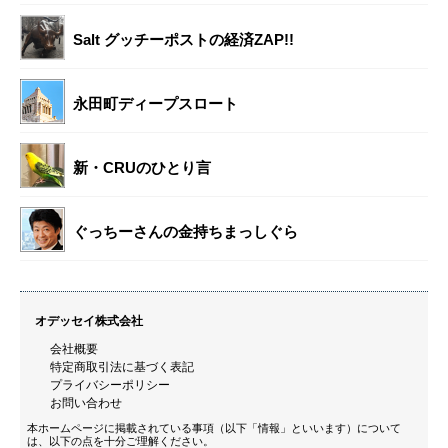
Salt グッチーポストの経済ZAP!!
永田町ディープスロート
新・CRUのひとり言
ぐっちーさんの金持ちまっしぐら
オデッセイ株式会社
会社概要
特定商取引法に基づく表記
プライバシーポリシー
お問い合わせ
本ホームページに掲載されている事項（以下「情報」といいます）について
は、以下の点を十分ご理解ください。