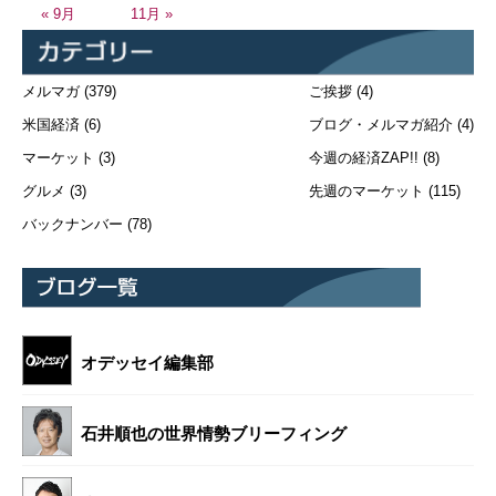
« 9月
11月 »
メルマガ
(379)
ご挨拶
(4)
米国経済
(6)
ブログ・メルマガ紹介
(4)
マーケット
(3)
今週の経済ZAP!!
(8)
グルメ
(3)
先週のマーケット
(115)
バックナンバー
(78)
オデッセイ編集部
石井順也の世界情勢ブリーフィング