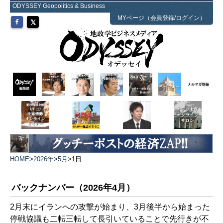
ODYSSEY Geopolitics & Business
MYページ（会員登録/ログイン）
HOME
>
2026年
>
5月
>
1日
バックナンバー（2026年4月）
2月末にイランへの攻撃が始まり、3月後半から始まった
停戦協議も二転三転して長引いていることで先行きが不