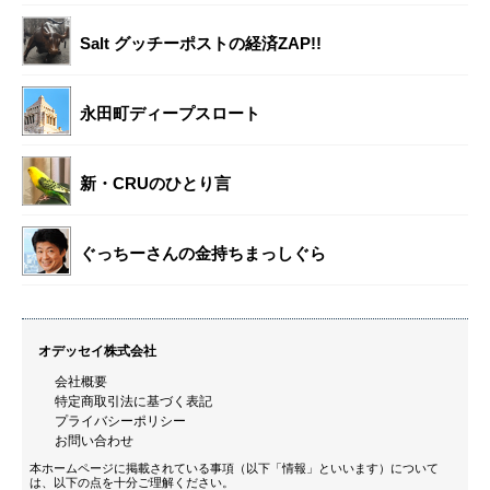
Salt グッチーポストの経済ZAP!!
永田町ディープスロート
新・CRUのひとり言
ぐっちーさんの金持ちまっしぐら
オデッセイ株式会社
会社概要
特定商取引法に基づく表記
プライバシーポリシー
お問い合わせ
本ホームページに掲載されている事項（以下「情報」といいます）について
は、以下の点を十分ご理解ください。