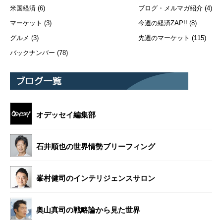
米国経済
(6)
ブログ・メルマガ紹介
(4)
マーケット
(3)
今週の経済ZAP!!
(8)
グルメ
(3)
先週のマーケット
(115)
バックナンバー
(78)
オデッセイ編集部
石井順也の世界情勢ブリーフィング
峯村健司のインテリジェンスサロン
奥山真司の戦略論から見た世界