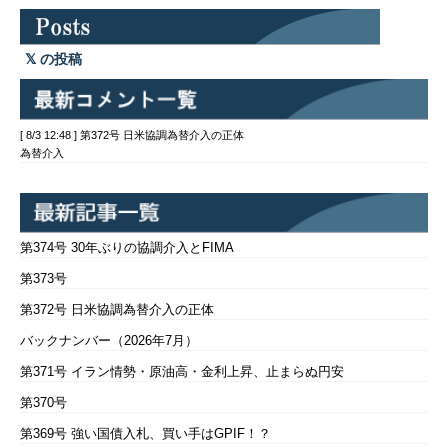
の投稿
[ 8/3 12:48 ] 第372号 日米協調為替介入の正体
為替介入
第374号 30年ぶりの協調介入とFIMA
第373号
第372号 日米協調為替介入の正体
バックナンバー（2026年7月）
第371号 イラン情勢・原油高・金利上昇、止まらぬ円安
第370号
第369号 強い国債入札、買い手はGPIF！？