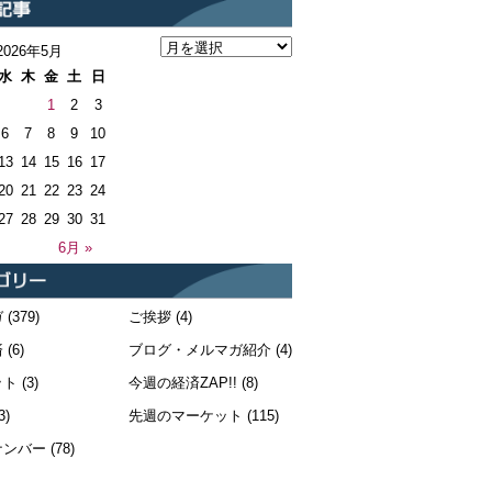
2026年5月
水
木
金
土
日
1
2
3
6
7
8
9
10
13
14
15
16
17
20
21
22
23
24
27
28
29
30
31
6月 »
ガ
(379)
ご挨拶
(4)
済
(6)
ブログ・メルマガ紹介
(4)
ット
(3)
今週の経済ZAP!!
(8)
3)
先週のマーケット
(115)
ナンバー
(78)