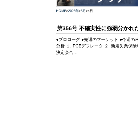
HOME
>
2026年
>
5月
>
4日
第356号 不確実性に強弱分かれ
●プロローグ ●先週のマーケット ●今週の
分析 １. PCEデフレータ ２. 新規失業
決定会合…