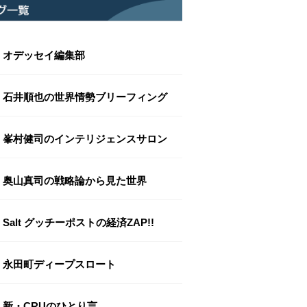
オデッセイ編集部
石井順也の世界情勢ブリーフィング
峯村健司のインテリジェンスサロン
奥山真司の戦略論から見た世界
Salt グッチーポストの経済ZAP!!
永田町ディープスロート
新・CRUのひとり言