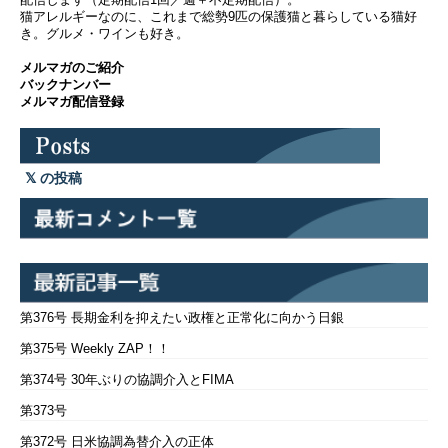
猫アレルギーなのに、これまで総勢9匹の保護猫と暮らしている猫好
き。グルメ・ワインも好き。
メルマガのご紹介
バックナンバー
メルマガ配信登録
の投稿
第376号 長期金利を抑えたい政権と正常化に向かう日銀
第375号 Weekly ZAP！！
第374号 30年ぶりの協調介入とFIMA
第373号
第372号 日米協調為替介入の正体