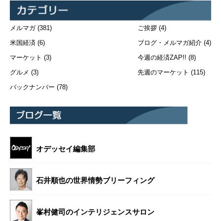
メルマガ
(381)
ご挨拶
(4)
米国経済
(6)
ブログ・メルマガ紹介
(4)
マーケット
(3)
今週の経済ZAP!!
(8)
グルメ
(3)
先週のマーケット
(115)
バックナンバー
(78)
オデッセイ編集部
石井順也の世界情勢ブリーフィング
峯村健司のインテリジェンスサロン