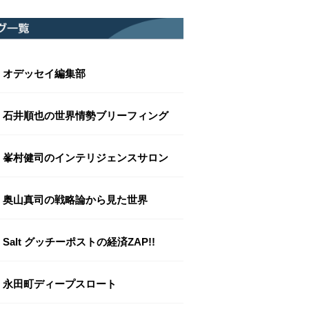
オデッセイ編集部
石井順也の世界情勢ブリーフィング
峯村健司のインテリジェンスサロン
奥山真司の戦略論から見た世界
Salt グッチーポストの経済ZAP!!
永田町ディープスロート