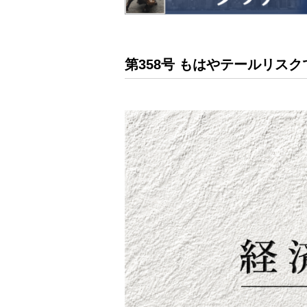
第358号 もはやテールリス