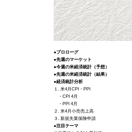
●プロローグ
●先週のマーケット
●今週の米経済統計（予想）
●先週の米経済統計（結果）
●経済統計分析
１. 米4月CPI・PPI
・CPI 4月
・PPI 4月
２. 米4月小売売上高
３. 新規失業保険申請
●注目テーマ