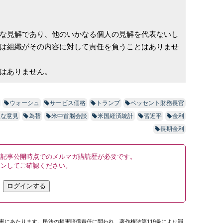
な見解であり、他のいかなる個人の見解を代表ないし
は組織がその内容に対して責任を負うことはありませ
はありません。
ウォーシュ
サービス価格
トランプ
ベッセント財務長官
主な意見
為替
米中首脳会談
米国経済統計
習近平
金利
長期金利
、記事公開時点でのメルマガ購読歴が必要です。
インしてご確認ください。
ログインする
害にあたります。民法の損害賠償責任に問われ、著作権法第119条により罰