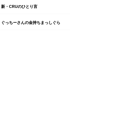
新・CRUのひとり言
ぐっちーさんの金持ちまっしぐら