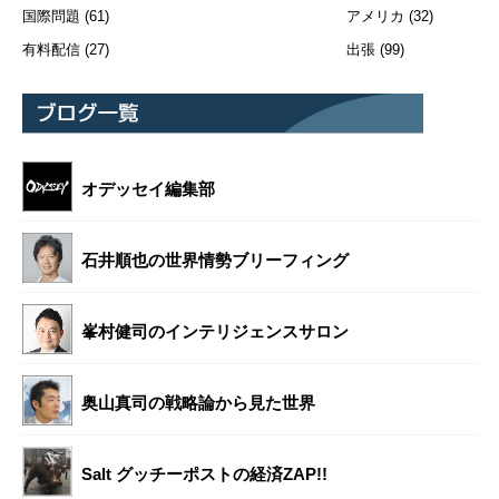
国際問題
(61)
アメリカ
(32)
有料配信
(27)
出張
(99)
オデッセイ編集部
石井順也の世界情勢ブリーフィング
峯村健司のインテリジェンスサロン
奥山真司の戦略論から見た世界
Salt グッチーポストの経済ZAP!!