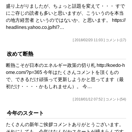
盛り上がりましたが、ちょっと話題を変えて・・・ すで
にご存じの読者も多いと思いますが、こういうのを本当
の地方経営者 というのではないか、と思います。 https://
headlines.yahoo.co.jp/hl?…
[ 2018/02/20 11:03 ] コメント(17)
改めて断熱
断熱こそが日本のエネルギー政策の切り札 http://koedo-h
ome.com/?p=365 今年はたくさんコメントを頂くもの
で、できるだけ頑張って更新しようかと思ってます（最
初だけ・・・・かもしれません）。 今…
[ 2018/01/12 07:52 ] コメント(54)
今年のスタート
たくさんの新年ご挨拶コメントありがとうございます。
それにしても、今年はなんだかスタートが締まらんです