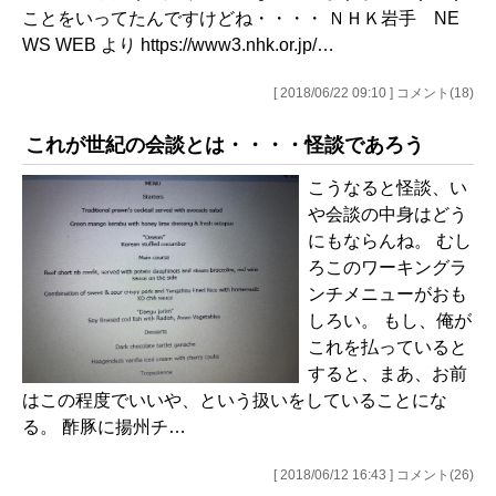
ことをいってたんですけどね・・・・ ＮＨＫ岩手 NE
WS WEB より https://www3.nhk.or.jp/…
[ 2018/06/22 09:10 ] コメント(18)
これが世紀の会談とは・・・・怪談であろう
こうなると怪談、い
や会談の中身はどう
にもならんね。 むし
ろこのワーキングラ
ンチメニューがおも
しろい。 もし、俺が
これを払っていると
すると、まあ、お前
はこの程度でいいや、という扱いをしていることにな
る。 酢豚に揚州チ…
[ 2018/06/12 16:43 ] コメント(26)