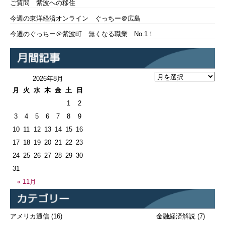
ご質問 紫波への移住
今週の東洋経済オンライン ぐっちー＠広島
今週のぐっちー＠紫波町 無くなる職業 No.1！
2026年8月
月
火
水
木
金
土
日
1
2
3
4
5
6
7
8
9
10
11
12
13
14
15
16
17
18
19
20
21
22
23
24
25
26
27
28
29
30
31
« 11月
アメリカ通信
(16)
金融経済解説
(7)