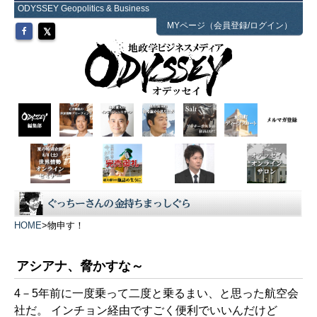
ODYSSEY Geopolitics & Business
MYページ（会員登録/ログイン）
HOME
>
物申す！
アシアナ、脅かすな～
4－5年前に一度乗って二度と乗るまい、と思った航空会
社だ。 インチョン経由ですごく便利でいいんだけど