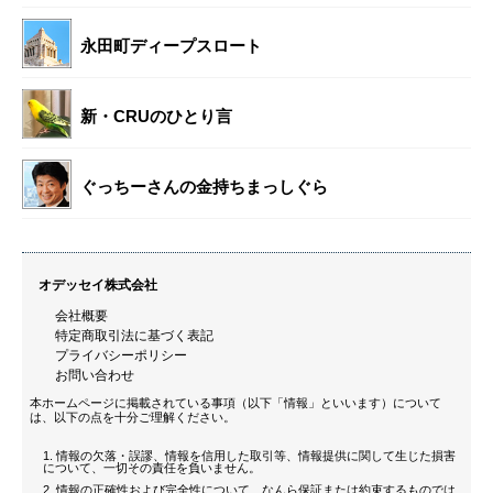
永田町ディープスロート
新・CRUのひとり言
ぐっちーさんの金持ちまっしぐら
オデッセイ株式会社
会社概要
特定商取引法に基づく表記
プライバシーポリシー
お問い合わせ
本ホームページに掲載されている事項（以下「情報」といいます）について
は、以下の点を十分ご理解ください。
情報の欠落・誤謬、情報を信用した取引等、情報提供に関して生じた損害
について、一切その責任を負いません。
情報の正確性および完全性について、なんら保証または約束するものでは