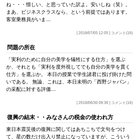
ね・・・惜しい、と思っていた訳よ。安いしね（笑）。
まあ、ビジネスクラスなら、という前提ではあります。
客室乗務員がいま…
[ 2018/07/05 12:05 ] コメント(16)
問題の所在
「実利のために自分の美学を犠牲にする仕方」を選ぶ
か、それとも「実利を度外視してでも自分の美学を貫く
仕方」を選ぶか。 本日の授業で学生諸君に投げ掛けた問
いである。 無論、これは、本日未明の「西野ジャパン」
の采配に対する評価…
[ 2018/06/30 09:36 ] コメント(16)
復興の結末・・みなさんの税金の使われ方
東日本震災後の復興に関してはあちこちで文句をつけ
て、星の数だけ出入り禁止になっていますが、こういう