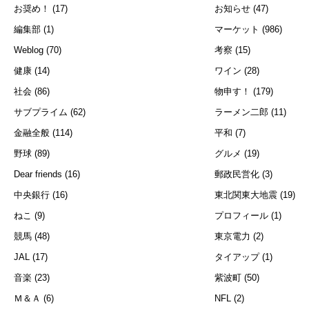
お奨め！
(17)
お知らせ
(47)
編集部
(1)
マーケット
(986)
Weblog
(70)
考察
(15)
健康
(14)
ワイン
(28)
社会
(86)
物申す！
(179)
サブプライム
(62)
ラーメン二郎
(11)
金融全般
(114)
平和
(7)
野球
(89)
グルメ
(19)
Dear friends
(16)
郵政民営化
(3)
中央銀行
(16)
東北関東大地震
(19)
ねこ
(9)
プロフィール
(1)
競馬
(48)
東京電力
(2)
JAL
(17)
タイアップ
(1)
音楽
(23)
紫波町
(50)
Ｍ＆Ａ
(6)
NFL
(2)