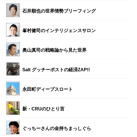
石井順也の世界情勢ブリーフィング
峯村健司のインテリジェンスサロン
奥山真司の戦略論から見た世界
Salt グッチーポストの経済ZAP!!
永田町ディープスロート
新・CRUのひとり言
ぐっちーさんの金持ちまっしぐら