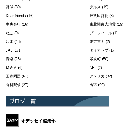
野球
(89)
グルメ
(19)
Dear friends
(16)
郵政民営化
(3)
中央銀行
(16)
東北関東大地震
(19)
ねこ
(9)
プロフィール
(1)
競馬
(48)
東京電力
(2)
JAL
(17)
タイアップ
(1)
音楽
(23)
紫波町
(50)
Ｍ＆Ａ
(6)
NFL
(2)
国際問題
(61)
アメリカ
(32)
有料配信
(27)
出張
(99)
オデッセイ編集部