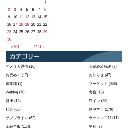
1
2
3
4
5
6
7
8
9
10
11
12
13
14
15
16
17
18
19
20
21
22
23
24
25
26
27
28
29
30
« 8月
11月 »
アメリカ通信
(16)
金融経済解説
(7)
お奨め！
(17)
お知らせ
(47)
編集部
(1)
マーケット
(986)
Weblog
(70)
考察
(15)
健康
(14)
ワイン
(28)
社会
(86)
物申す！
(179)
サブプライム
(62)
ラーメン二郎
(11)
金融全般
(114)
平和
(7)