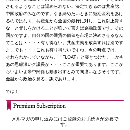
させるようなことは認められない。決定できるのは共産党、
中国政府のみなのです。引き締めたいときに短期金利をあげ
るのではなく、共産党から全国の銀行に対し、これ以上貸す
な、と脅しをかけることが強いて言えば金融政策です。その
国がですよ、自分の国の通貨の価値を市場に決めさせるなん
てことは・・・・有り得ない。共産主義を放棄すれば別です
よ、でも・・・これも有り得ないですね、今の時点では。
それをわかっていながら、「FLOAT」と突きつけた、しかも
あの思慮深いグ議長が・・・ここが重要であります。ここか
らいよいよ米中関係も動き出すとみて間違いなさそうです。
金融から政治を見る、訳であります。
では！
メルマガの申し込みにはご登録のお手続きが必要で
す。