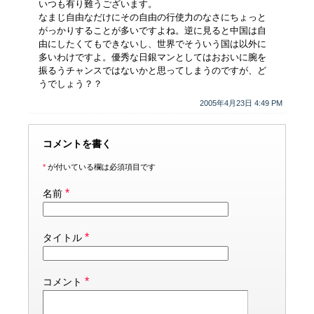
いつも有り難うございます。
なまじ自由なだけにその自由の行使力のなさにちょっと
がっかりすることが多いですよね。逆に見ると中国は自
由にしたくてもできないし、世界でそういう国は以外に
多いわけですよ。優秀な日銀マンとしてはおおいに腕を
振るうチャンスではないかと思ってしまうのですが、ど
うでしょう？？
2005年4月23日 4:49 PM
コメントを書く
*
が付いている欄は必須項目です
*
名前
*
タイトル
*
コメント