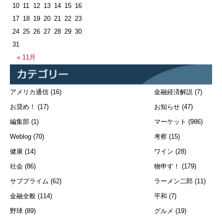
10
11
12
13
14
15
16
17
18
19
20
21
22
23
24
25
26
27
28
29
30
31
« 11月
アメリカ通信
(16)
金融経済解説
(7)
お奨め！
(17)
お知らせ
(47)
編集部
(1)
マーケット
(986)
Weblog
(70)
考察
(15)
健康
(14)
ワイン
(28)
社会
(86)
物申す！
(179)
サブプライム
(62)
ラーメン二郎
(11)
金融全般
(114)
平和
(7)
野球
(89)
グルメ
(19)