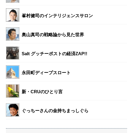
峯村健司のインテリジェンスサロン
奥山真司の戦略論から見た世界
Salt グッチーポストの経済ZAP!!
永田町ディープスロート
新・CRUのひとり言
ぐっちーさんの金持ちまっしぐら