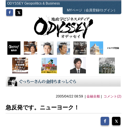
ODYSSEY Geopolitics & Business
MYページ（会員登録/ログイン）
2005/04/22 08:59 |
金融全般
|
コメント(2)
急反発です。ニューヨーク！