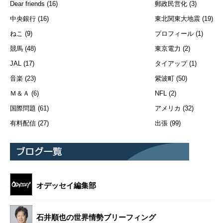
Dear friends
(16)
郵政民営化
(3)
中央銀行
(16)
東北関東大地震
(19)
ねこ
(9)
プロフィール
(1)
競馬
(48)
東京電力
(2)
JAL
(17)
タイアップ
(1)
音楽
(23)
紫波町
(50)
Ｍ＆Ａ
(6)
NFL
(2)
国際問題
(61)
アメリカ
(32)
有料配信
(27)
出張
(99)
オデッセイ編集部
石井順也の世界情勢ブリーフィング