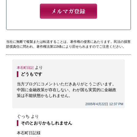
当社に無断で複製または転送することは、著作権の侵害にあたります。民法の損害
賠償責任に問われ、著作権法第119条により罰せられますのでご注意ください。
より
本石町日記
どうもです
当方ブログにコメントいただきありがとうございます。
中国に金融政策が存在しない、わが国も実質的に金融政
策は不能状態かもしれません。
2005年4月22日 12:37 PM
ぐっち
より
そのとおりかもしれません
本石町日記様