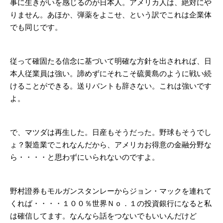
事に生きがいを感じるのが日本人。アメリカ人は、絶対にや
りません。あほか、弾薬をよこせ、という訳でこれは企業体
でも同じです。
従って確固たる信念に基づいて明確な方針を出されれば、日
本人従業員は強い。諦めずにそれこそ硫黄島のように戦い続
けることができる。送りバントも辞さない。これは強いです
よ。
で、マツダは再生した。日産もそうだった。野球もそうでし
ょ？製造業でこれなんだから、アメリカお得意の金融分野な
ら・・・・と思わずにいられないのですよ。
野村證券もモルガンスタンレーからジョン・マックを連れて
くれば・・・・１００％世界Ｎｏ．１の投資銀行になると私
は確信してます。なんなら話をつないでもいいんだけど