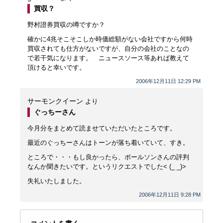
買収？
野村證券買収の噂ですか？
確かに4兆そこそこしか時価総額がない会社ですから何時
買収されても仕方がないですが、自分の会社のことなの
で若干気になります。 ニュースソース等あれば教えて
頂けると幸いです。
2006年12月11日 12:29 PM
サーモンクイーン
より
ぐっちーさん
今月分をまとめて読ませていただいたところです。
最近のぐっちーさんはトーンが落ち着いていて、すき。
ところで・・・もし良かったら、ポールソンさんの評判
なんか聞きたいです。というリクエストでした< (_ _)>
失礼いたしました。
2006年12月11日 9:28 PM