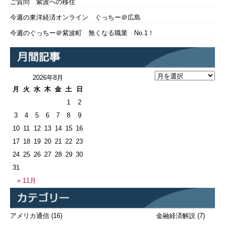
ご質問 紫波への移住
今週の東洋経済オンライン ぐっちー＠広島
今週のぐっちー＠紫波町 無くなる職業 No.1！
2026年8月
月
火
水
木
金
土
日
1
2
3
4
5
6
7
8
9
10
11
12
13
14
15
16
17
18
19
20
21
22
23
24
25
26
27
28
29
30
31
« 11月
アメリカ通信
(16)
金融経済解説
(7)