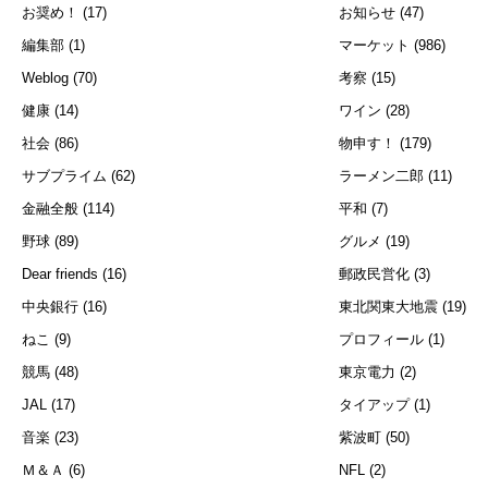
お奨め！
(17)
お知らせ
(47)
編集部
(1)
マーケット
(986)
Weblog
(70)
考察
(15)
健康
(14)
ワイン
(28)
社会
(86)
物申す！
(179)
サブプライム
(62)
ラーメン二郎
(11)
金融全般
(114)
平和
(7)
野球
(89)
グルメ
(19)
Dear friends
(16)
郵政民営化
(3)
中央銀行
(16)
東北関東大地震
(19)
ねこ
(9)
プロフィール
(1)
競馬
(48)
東京電力
(2)
JAL
(17)
タイアップ
(1)
音楽
(23)
紫波町
(50)
Ｍ＆Ａ
(6)
NFL
(2)