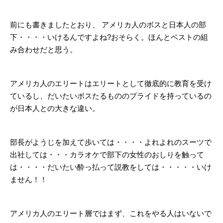
前にも書きましたとおり、 アメリカ人のボスと日本人の部
下・・・・いけるんですよね?おそらく。ほんとベストの組
み合わせだと思う。
アメリカ人のエリートはエリートとして徹底的に教育を受け
ているし、だいたいボスたるもののプライドを持っているの
が日本人との大きな違い。
部長がようじを加えて歩いては・・・・よれよれのスーツで
出社しては・・・カラオケで部下の女性のおしりを触って
は・・・・だいたい酔っ払って説教をしては・・・・・いけ
ません！！
アメリカ人のエリート層ではまず、これをやる人はいないで