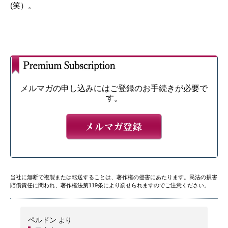
(笑）。
メルマガの申し込みにはご登録のお手続きが必要で
す。
当社に無断で複製または転送することは、著作権の侵害にあたります。民法の損害
賠償責任に問われ、著作権法第119条により罰せられますのでご注意ください。
ペルドン
より