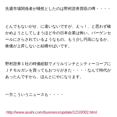
先週市場関係者が唖然としたのは野村證券買収の噂・・・・
とんでもないがせ、に違いないですが、えっ！、と思わず確
かめようとしてしまうほど今の日本企業は怖い。バーゲンセ
ールにさらされているようなもの。もう少し円高になるか、
株価が上昇しないと結構やばいです。
野村證券１社の時価総額でメリルリンチとシティーコープに
ＪＰモルガンを買ってもおつりがきた・・・・なんて時代が
あったんですから、ほんとにやになります。
一方こういうニュースも・・・・
http://www.asahi.com/business/update/1210/002.html