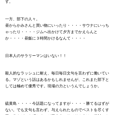
す。
一方、部下の人々。
昼からかみさんと買い物にいったり・・・・サウナにいっち
ゃったり・・・・ジムへ出かけて夕方までかえらんと
か・・・・昼飯に３時間かけるなんて・・・・
日本人のサラリーマンはいない！！
殺人的なラッシュに耐え、毎日毎日文句を言わずに働いてい
る。マゾという話はあるかもしれませんが、これまた部下と
しては極めて優秀です。現場の力というんでしょうか。
硫黄島・・・・今話題になってますが・・・・勝てるはずが
ない。でも文句も言わず、与えられたものでベストを尽くす