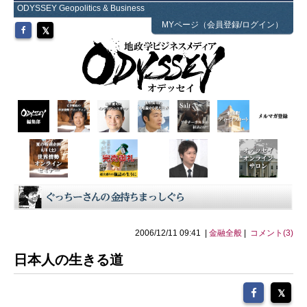
ODYSSEY Geopolitics & Business
MYページ（会員登録/ログイン）
2006/12/11 09:41 |
金融全般
|
コメント(3)
日本人の生きる道