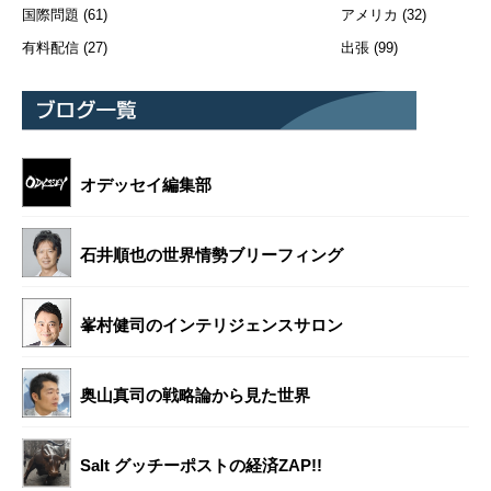
国際問題
(61)
アメリカ
(32)
有料配信
(27)
出張
(99)
オデッセイ編集部
石井順也の世界情勢ブリーフィング
峯村健司のインテリジェンスサロン
奥山真司の戦略論から見た世界
Salt グッチーポストの経済ZAP!!