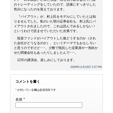
のトレーディングをしていたので、読後にすっきりした
気分になったのを覚えております。
『バイアウト』が、村上氏をモデルにしていたとは知
りませんでした。私のいた弱小証券会社も、村上氏にバ
イアウトされましたので、これは読んでみるしかない！
というわけで読ませていただいた次第です。
投資ファンドがバイアウトした後どうするのか（され
た会社がどうなるのか）、というテーマでもおもしろい
と思うのですけど･･･。少数で抵抗した従業員や一泡吹か
せた関連会社もあったりしましたんで･･･。
12月の講演会、楽しみにしております。
2009年11月16日 3:37 PM
コメントを書く
*
が付いている欄は必須項目です
*
名前