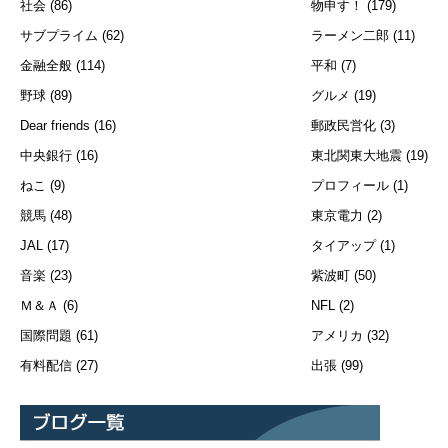
社会
(86)
物申す！
(179)
サブプライム
(62)
ラーメン二郎
(11)
金融全般
(114)
平和
(7)
野球
(89)
グルメ
(19)
Dear friends
(16)
郵政民営化
(3)
中央銀行
(16)
東北関東大地震
(19)
ねこ
(9)
プロフィール
(1)
競馬
(48)
東京電力
(2)
JAL
(17)
タイアップ
(1)
音楽
(23)
紫波町
(50)
Ｍ＆Ａ
(6)
NFL
(2)
国際問題
(61)
アメリカ
(32)
有料配信
(27)
出張
(99)