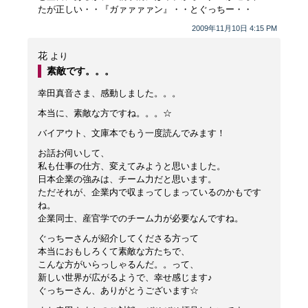
たが正しい・・『ガァァァァン』・・とぐっちー・・
2009年11月10日 4:15 PM
花
より
素敵です。。。
幸田真音さま、感動しました。。。
本当に、素敵な方ですね。。。☆
バイアウト、文庫本でもう一度読んでみます！
お話お伺いして、
私も仕事の仕方、変えてみようと思いました。
日本企業の強みは、チーム力だと思います。
ただそれが、企業内で収まってしまっているのかもです
ね。
企業同士、産官学でのチーム力が必要なんですね。
ぐっちーさんが紹介してくださる方って
本当におもしろくて素敵な方たちで、
こんな方がいらっしゃるんだ。。って、
新しい世界が広がるようで、幸せ感じます♪
ぐっちーさん、ありがとうございます☆