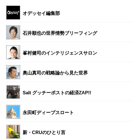
オデッセイ編集部
石井順也の世界情勢ブリーフィング
峯村健司のインテリジェンスサロン
奥山真司の戦略論から見た世界
Salt グッチーポストの経済ZAP!!
永田町ディープスロート
新・CRUのひとり言