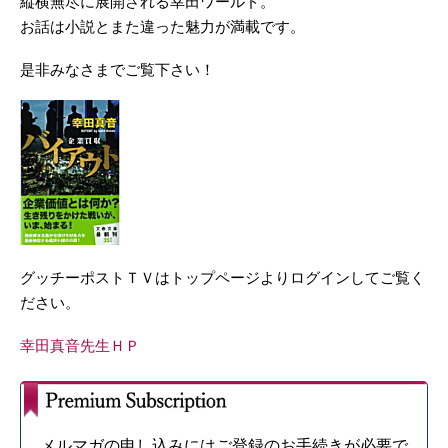
縦横無尽に展開される幸田ワールド。
お話は小説とまた違った魅力が満載です。
是非みなさまでご覧下さい！
グッチーポストＴＶはトップページよりログインしてご覧く
ださい。
幸田真音先生ＨＰ
メルマガの申し込みにはご登録のお手続きが必要で