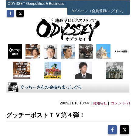
ODYSSEY Geopolitics & Business
MYページ（会員登録/ログイン）
2009/11/10 13:44 |
お知らせ
|
コメント(7)
グッチーポストＴＶ第４弾！