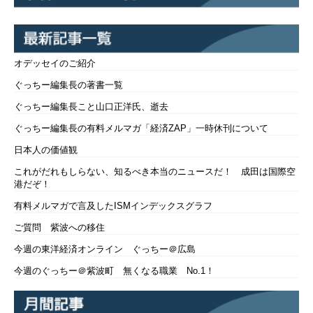
オデッセイのご紹介
ぐっちー編集長の著書一覧
ぐっちー編集長こと山口正洋氏、逝去
ぐっちー編集長の有料メルマガ「経済ZAP」一時休刊について
日本人の価値観
これがだれもしらない、知るべき本当のニュースだ！ 成田は国際空
港だぞ！
有料メルマガで言及したISMインデックスグラフ
ご質問 紫波への移住
今週の東洋経済オンライン ぐっちー＠広島
今週のぐっちー＠紫波町 無くなる職業 No.1！