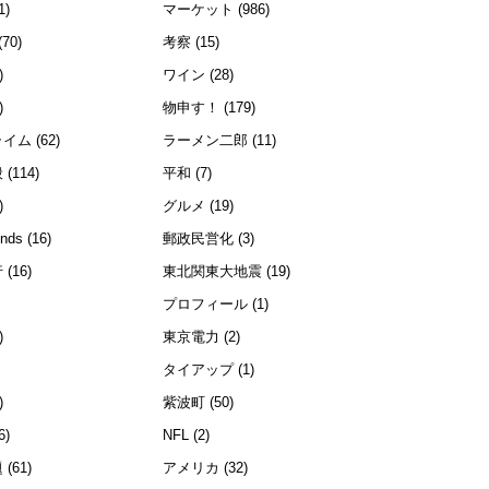
1)
マーケット
(986)
(70)
考察
(15)
)
ワイン
(28)
)
物申す！
(179)
ライム
(62)
ラーメン二郎
(11)
般
(114)
平和
(7)
)
グルメ
(19)
ends
(16)
郵政民営化
(3)
行
(16)
東北関東大地震
(19)
プロフィール
(1)
)
東京電力
(2)
)
タイアップ
(1)
)
紫波町
(50)
6)
NFL
(2)
題
(61)
アメリカ
(32)