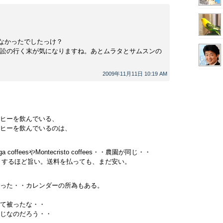
ゃなかったでしたっけ？
訟の行く末が気になりますね。あとムラタとサムスンの
2009年11月11日 10:19 AM
ヒーを飲んでいる、
ヒーを飲んでいるのは、
ffeesやMontecristo coffees・・農園が同じ・・
リするほど旨い。送料を払っても、まだ安い。
った・・カレンダーの所為もある。
て被ったな・・
じなのだろう・・