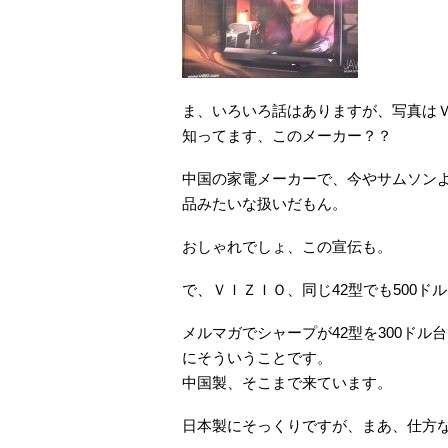
ま、いろいろ話はありますが、写真は
知ってます、このメーカー？？
中国の家電メーカーで、今やサムソン
品みたいな扱いだもん。
おしゃれでしょ、この宣伝も。
で、ＶＩＺＩＯ、同じ42型でも500ド
メルマガでシャープが42型を300ド
にそういうことです。
中国製、そこまで来ています。
日本製にそっくりですが、まあ、仕方