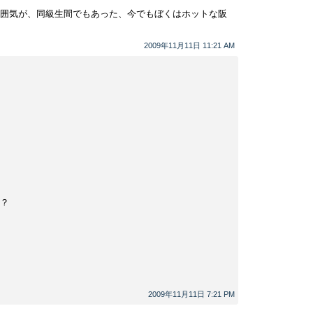
囲気が、同級生間でもあった、今でもぼくはホットな阪
2009年11月11日 11:21 AM
？
2009年11月11日 7:21 PM