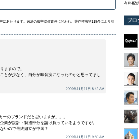
有料配
害にあたります。民法の損害賠償責任に問われ、著作権法第119条により罰
りますので。
ことが少なく、自分が味音痴になったのかと思ってまし
2009年11月11日 8:42 AM
ーカーのブランドだと思いますが。。。
企業が設計・製造部分を請け負っているようですが。
ないので最終組立が中国？
2009年11月11日 9:50 AM