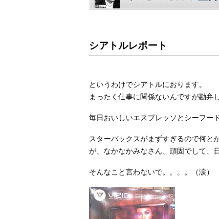
シアトルレポート
というわけでシアトルにおります。
まったく仕事に関係ないんですが勘弁
毎日おいしいエスプレッソとシーフー
スターバックスがまずすぎるので何と
が、なかなかみなさん、頑固でして、
そんなこと言わないで。。。。（涙）