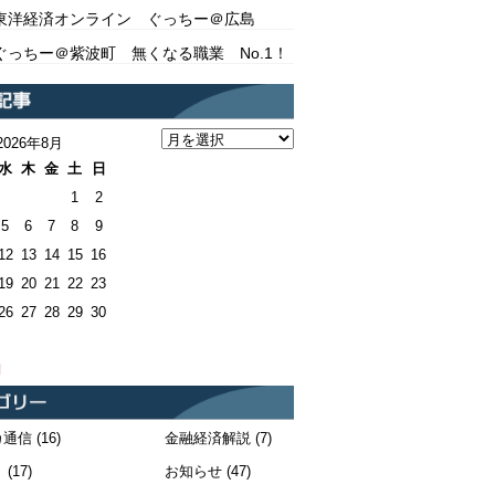
東洋経済オンライン ぐっちー＠広島
ぐっちー＠紫波町 無くなる職業 No.1！
2026年8月
水
木
金
土
日
1
2
5
6
7
8
9
12
13
14
15
16
19
20
21
22
23
26
27
28
29
30
月
カ通信
(16)
金融経済解説
(7)
！
(17)
お知らせ
(47)