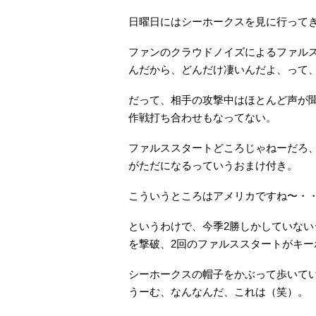
日曜日にはシーホークスを見に行って
ファンのクラウドノイズによるファル
んだから、どんだけ凄いんだよ、って
だって、相手の攻撃中はほとんど声が
作戦打ち合わせもなってない。
ファルススタートどころじゃねーだろ
がただになるっていうおまけ付き。
こういうところはアメリカですね〜・
というわけで、今季2勝しかしていない
を撃破、2回のファルススタートがキ
シーホークスの帽子をかぶって歩いて
うーむ、なんなんだ、これは（笑）。