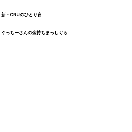
新・CRUのひとり言
ぐっちーさんの金持ちまっしぐら