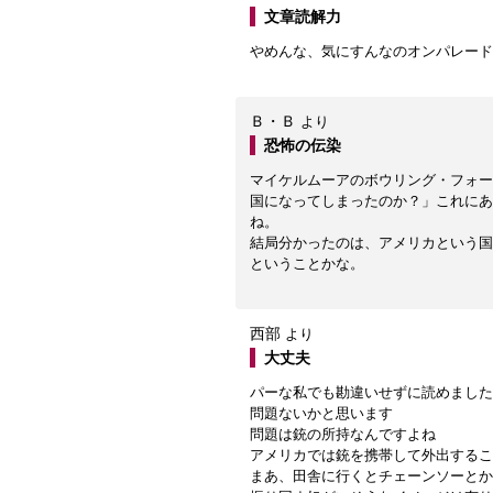
文章読解力
やめんな、気にすんなのオンパレード
Ｂ・Ｂ
より
恐怖の伝染
マイケルムーアのボウリング・フォー
国になってしまったのか？」これにあ
ね。
結局分かったのは、アメリカという国
ということかな。
西部
より
大丈夫
パーな私でも勘違いせずに読めました
問題ないかと思います
問題は銃の所持なんですよね
アメリカでは銃を携帯して外出するこ
まあ、田舎に行くとチェーンソーとか