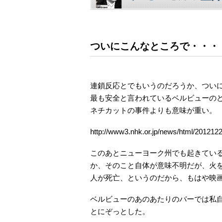
ついにこんなところで・・・
連鎖反応とでもいうのだろうか、つい
最も安全と言われているベルビューの
ネチカットの事件よりも意味が重い。
http://www3.nhk.or.jp/news/html/201212
このあとニューヨーク州でも起きてい
か、そのこと自体が意味不明だが、火
人が死亡、というのだから、もはや映
ベルビューのあのあたりのバーでは私
とにぞっとした。