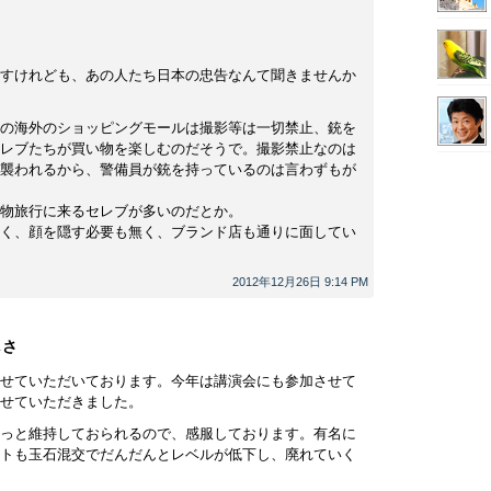
すけれども、あの人たち日本の忠告なんて聞きませんか
の海外のショッピングモールは撮影等は一切禁止、銃を
レブたちが買い物を楽しむのだそうで。撮影禁止なのは
襲われるから、警備員が銃を持っているのは言わずもが
物旅行に来るセレブが多いのだとか。
く、顔を隠す必要も無く、ブランド店も通りに面してい
2012年12月26日 9:14 PM
しさ
せていただいております。今年は講演会にも参加させて
せていただきました。
っと維持しておられるので、感服しております。有名に
トも玉石混交でだんだんとレベルが低下し、廃れていく