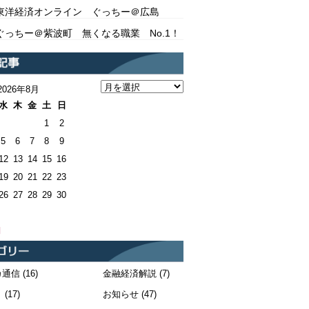
東洋経済オンライン ぐっちー＠広島
ぐっちー＠紫波町 無くなる職業 No.1！
2026年8月
水
木
金
土
日
1
2
5
6
7
8
9
12
13
14
15
16
19
20
21
22
23
26
27
28
29
30
月
カ通信
(16)
金融経済解説
(7)
！
(17)
お知らせ
(47)