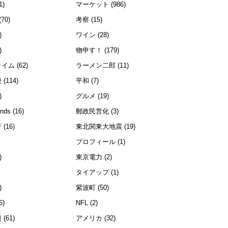
1)
マーケット
(986)
(70)
考察
(15)
)
ワイン
(28)
)
物申す！
(179)
ライム
(62)
ラーメン二郎
(11)
般
(114)
平和
(7)
)
グルメ
(19)
ends
(16)
郵政民営化
(3)
行
(16)
東北関東大地震
(19)
プロフィール
(1)
)
東京電力
(2)
)
タイアップ
(1)
)
紫波町
(50)
6)
NFL
(2)
題
(61)
アメリカ
(32)