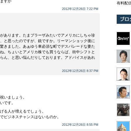
ますが
有料配
2012年12月26日 7:22 PM
があります。たまプラーザみたいでアメリカにしちゃ珍
、と思ったのですが、銃ですか。リーマンショック後に
驚きました。あぁゆう車必須な町でデスパレードな妻た
ね。ちょいとアメリカ株でも買うならば、街中シフトと
らん、と思い悩んだりしております。アドバイスがあれ
2012年12月26日 8:37 PM
祝いましょう。
いです。
げる人が増えるでしょう。
でビジネスチャンスはないものか。
2012年12月26日 8:55 PM