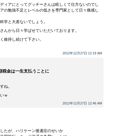
ディアにとってグッチーさんは眩しくて仕方ないのでし
アの勉強不足とレベルの低さを専門家として日々痛感し
科学と大差ないでしょう。
さんから日々学ばせていただいております。
く維持し続けて下さい。
2012年12月27日 12:19 AM
巨額税金は一生支払うことに
すね。
いｗ
2012年12月27日 12:46 AM
したが、ハリケーン後遺症のせいか