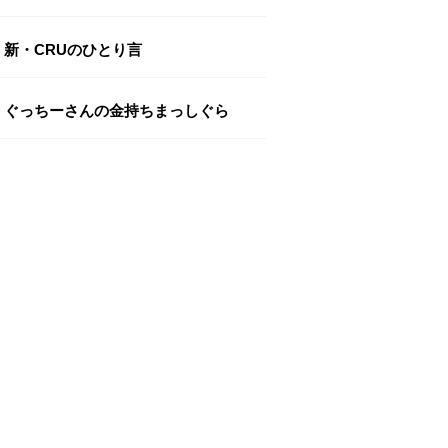
新・CRUのひとり言
ぐっちーさんの金持ちまっしぐら