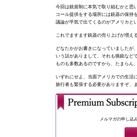
今回は銃規制に本気で取り組むかと思
コール提供をする場所には銃器の保持
議論が平気で出てくるのがアメリカと
これでますます銃器の売り上げが増え
どなたかがお書きになっていましたが
いう話がありまして、それも猟銃など
ものも多数あるのですから、たまらん
いずれにせよ、当面アメリカでの生活
旅行者も緊張する必要がありますぞ、
メルマガの申し込