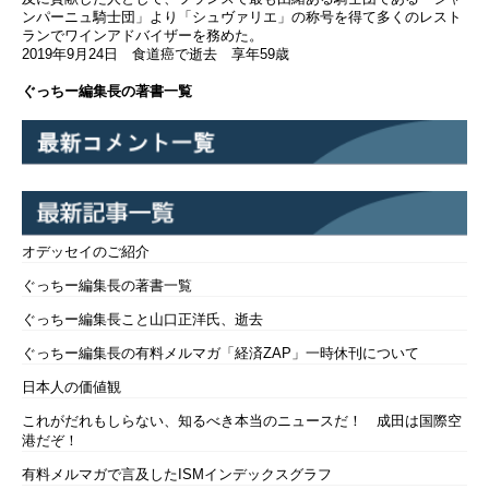
ンパーニュ騎士団」より「シュヴァリエ」の称号を得て多くのレスト
ランでワインアドバイザーを務めた。
2019年9月24日 食道癌で逝去 享年59歳
ぐっちー編集長の著書一覧
オデッセイのご紹介
ぐっちー編集長の著書一覧
ぐっちー編集長こと山口正洋氏、逝去
ぐっちー編集長の有料メルマガ「経済ZAP」一時休刊について
日本人の価値観
これがだれもしらない、知るべき本当のニュースだ！ 成田は国際空
港だぞ！
有料メルマガで言及したISMインデックスグラフ