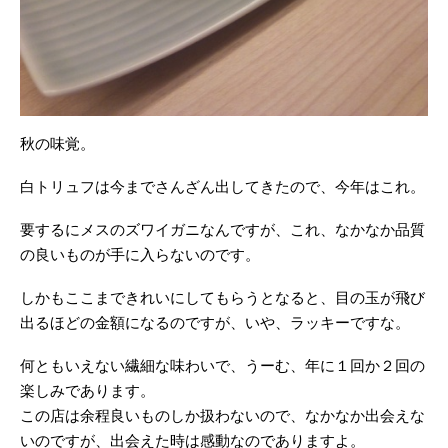
秋の味覚。
白トリュフは今までさんざん出してきたので、今年はこれ。
要するにメスのズワイガニなんですが、これ、なかなか品質
の良いものが手に入らないのです。
しかもここまできれいにしてもらうとなると、目の玉が飛び
出るほどの金額になるのですが、いや、ラッキーですな。
何ともいえない繊細な味わいで、うーむ、年に１回か２回の
楽しみであります。
この店は余程良いものしか扱わないので、なかなか出会えな
いのですが、出会えた時は感動なのでありますよ。