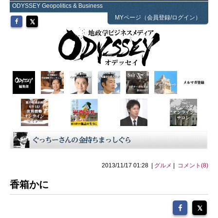
ODYSSEY Geopolitics & Business
MYページ（会員登録/ログイン）
2013/11/17 01:28 |
グルメ
|
コメント(8)
香箱かに