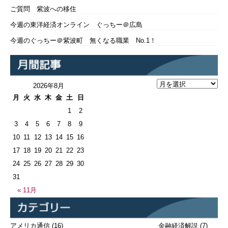
ご質問 紫波への移住
今週の東洋経済オンライン ぐっちー＠広島
今週のぐっちー＠紫波町 無くなる職業 No.1！
2026年8月
月
火
水
木
金
土
日
1
2
3
4
5
6
7
8
9
10
11
12
13
14
15
16
17
18
19
20
21
22
23
24
25
26
27
28
29
30
31
« 11月
アメリカ通信
(16)
金融経済解説
(7)