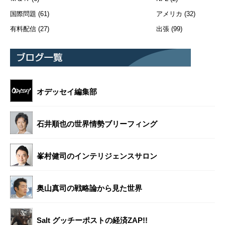
国際問題
(61)
アメリカ
(32)
有料配信
(27)
出張
(99)
オデッセイ編集部
石井順也の世界情勢ブリーフィング
峯村健司のインテリジェンスサロン
奥山真司の戦略論から見た世界
Salt グッチーポストの経済ZAP!!