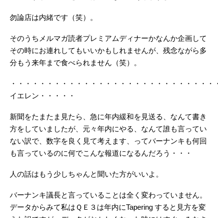
勿論店は内緒です（笑）。
そのうちメルマガ読者プレミアムディナーかなんか企画して
その時にお連れしてもいいかもしれませんが、残念ながら多
分もう来年まで食べられません（笑）。
・・・・・・・・・・・・・・・・・・・・・・・・・・・・
イエレン・・・・・
新聞をたまたま見たら、急に年内緩和を見送る、なんて書き
方をしていましたが、元々年内にやる、なんて誰も言ってい
ない訳で、数字を良く見て考えます、ってバーナンキも何回
も言っているのに何でこんな報道になるんだろう・・・
人の話はもう少しちゃんと聞いた方がいいよ。
バーナンキ議長と言っていることは全く変わっていません。
データからみて私はＱＥ３は年内にTapering すると見方を変