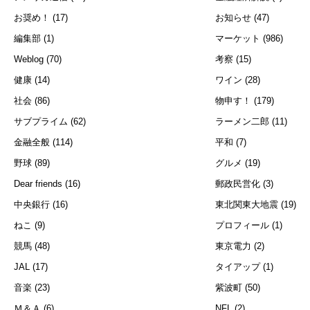
お奨め！
(17)
お知らせ
(47)
編集部
(1)
マーケット
(986)
Weblog
(70)
考察
(15)
健康
(14)
ワイン
(28)
社会
(86)
物申す！
(179)
サブプライム
(62)
ラーメン二郎
(11)
金融全般
(114)
平和
(7)
野球
(89)
グルメ
(19)
Dear friends
(16)
郵政民営化
(3)
中央銀行
(16)
東北関東大地震
(19)
ねこ
(9)
プロフィール
(1)
競馬
(48)
東京電力
(2)
JAL
(17)
タイアップ
(1)
音楽
(23)
紫波町
(50)
Ｍ＆Ａ
(6)
NFL
(2)