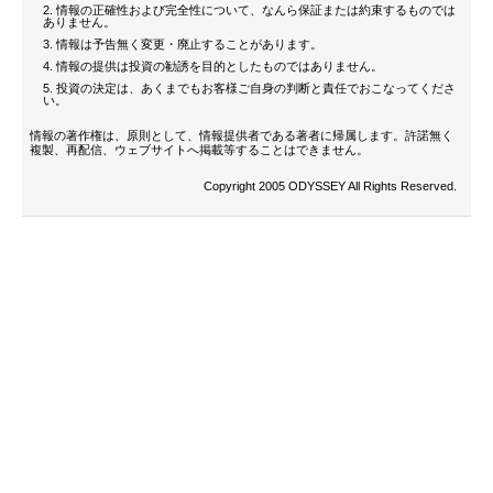
情報の正確性および完全性について、なんら保証または約束するものでは
ありません。
情報は予告無く変更・廃止することがあります。
情報の提供は投資の勧誘を目的としたものではありません。
投資の決定は、あくまでもお客様ご自身の判断と責任でおこなってくださ
い。
情報の著作権は、原則として、情報提供者である著者に帰属します。許諾無く
複製、再配信、ウェブサイトへ掲載等することはできません。
Copyright 2005 ODYSSEY All Rights Reserved.