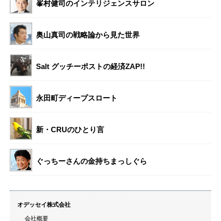
峯村健司のインテリジェンスサロン
奥山真司の戦略論から見た世界
Salt グッチーポストの経済ZAP!!
永田町ディープスロート
新・CRUのひとり言
ぐっちーさんの金持ちまっしぐら
オデッセイ株式会社
会社概要