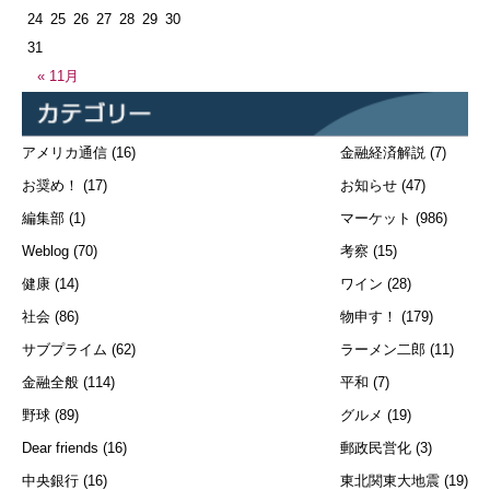
24
25
26
27
28
29
30
31
« 11月
アメリカ通信
(16)
金融経済解説
(7)
お奨め！
(17)
お知らせ
(47)
編集部
(1)
マーケット
(986)
Weblog
(70)
考察
(15)
健康
(14)
ワイン
(28)
社会
(86)
物申す！
(179)
サブプライム
(62)
ラーメン二郎
(11)
金融全般
(114)
平和
(7)
野球
(89)
グルメ
(19)
Dear friends
(16)
郵政民営化
(3)
中央銀行
(16)
東北関東大地震
(19)