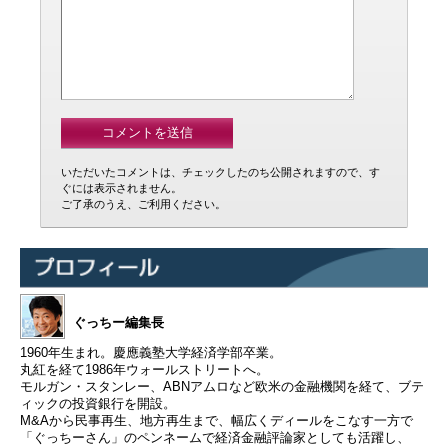
いただいたコメントは、チェックしたのち公開されますので、す
ぐには表示されません。
ご了承のうえ、ご利用ください。
ぐっちー編集長
1960年生まれ。慶應義塾大学経済学部卒業。
丸紅を経て1986年ウォールストリートへ。
モルガン・スタンレー、ABNアムロなど欧米の金融機関を経て、ブテ
ィックの投資銀行を開設。
M&Aから民事再生、地方再生まで、幅広くディールをこなす一方で
「ぐっちーさん」のペンネームで経済金融評論家としても活躍し、