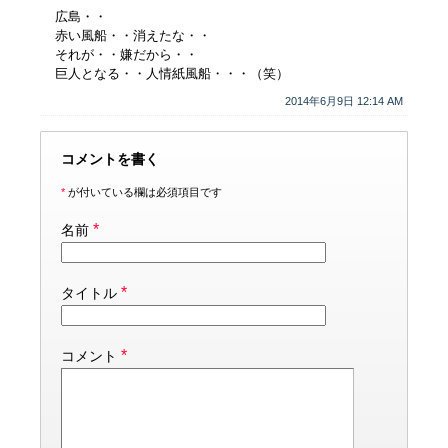
広島・・
赤い風船・・消えたな・・
それが・・嫌だから・・
巨人となる・・人情紙風船・・・（笑）
2014年6月9日 12:14 AM
コメントを書く
*
が付いている欄は必須項目です
*
名前
*
タイトル
*
コメント