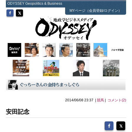
ODYSSEY Geopolitics & Business
MYページ（会員登録/ログイン）
2014/06/08 23:37 |
競馬
|
コメント(2)
安田記念