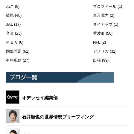
ねこ
(9)
プロフィール
(1)
競馬
(48)
東京電力
(2)
JAL
(17)
タイアップ
(1)
音楽
(23)
紫波町
(50)
Ｍ＆Ａ
(6)
NFL
(2)
国際問題
(61)
アメリカ
(32)
有料配信
(27)
出張
(99)
オデッセイ編集部
石井順也の世界情勢ブリーフィング