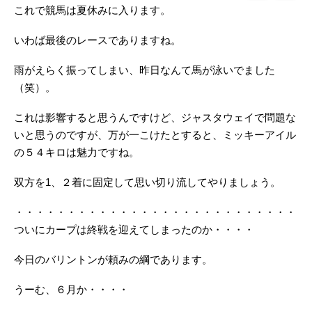
これで競馬は夏休みに入ります。
いわば最後のレースでありますね。
雨がえらく振ってしまい、昨日なんて馬が泳いでました
（笑）。
これは影響すると思うんですけど、ジャスタウェイで問題な
いと思うのですが、万が一こけたとすると、ミッキーアイル
の５４キロは魅力ですね。
双方を1、２着に固定して思い切り流してやりましょう。
・・・・・・・・・・・・・・・・・・・・・・・・・・・
ついにカープは終戦を迎えてしまったのか・・・・
今日のバリントンが頼みの綱であります。
うーむ、６月か・・・・