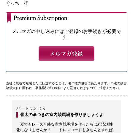
ぐっちー拝
メルマガの申し込みにはご登録のお手続きが必要で
す。
当社に無断で複製または転送することは、著作権の侵害にあたります。民法の損害
賠償責任に問われ、著作権法第119条により罰せられますのでご注意ください。
パードゥン
より
骨太の傘つきの室内競馬場を作りましょうよ
夏でもレース可能な室内競馬場を作ったらば経済活性
化になりませんか？ ドレスコードもきちんとすれば