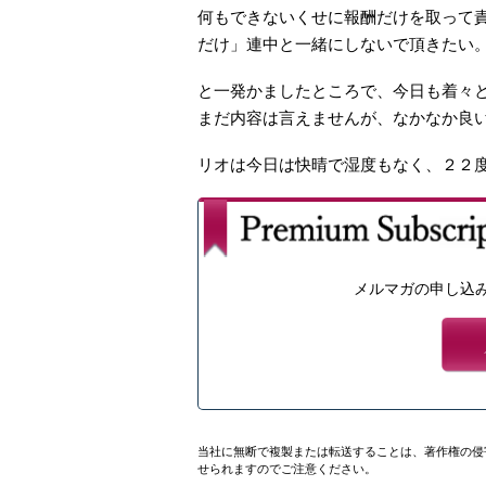
何もできないくせに報酬だけを取って
だけ」連中と一緒にしないで頂きたい
と一発かましたところで、今日も着々
まだ内容は言えませんが、なかなか良
リオは今日は快晴で湿度もなく、２２
メルマガの申し込
当社に無断で複製または転送することは、著作権の侵
せられますのでご注意ください。