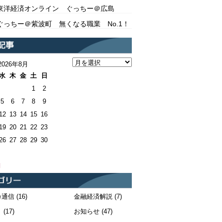
東洋経済オンライン ぐっちー＠広島
ぐっちー＠紫波町 無くなる職業 No.1！
2026年8月
水
木
金
土
日
1
2
5
6
7
8
9
12
13
14
15
16
19
20
21
22
23
26
27
28
29
30
月
カ通信
(16)
金融経済解説
(7)
！
(17)
お知らせ
(47)