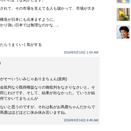
されて、その市場を支えてる人も儲かって、市場が大き
構造が日本にも出来ますように。
かり強い日本では無理なのかな…。
たらうまくいく気がする
2016年8月14日 1:54 AM
り
がそーいういみじゃありまちぇん(皮肉)
会批判なり既得権益なりの御批判をなさりなさいと。そ
同じわけです。そして、結果が出なかった。ていうか結
何てかいてまちぇんが
ないと思うのですが、それは私がお馬鹿ちゃんだからで
馬鹿はほどほどに休み休み言いますね。
2016年8月14日 6:48 AM