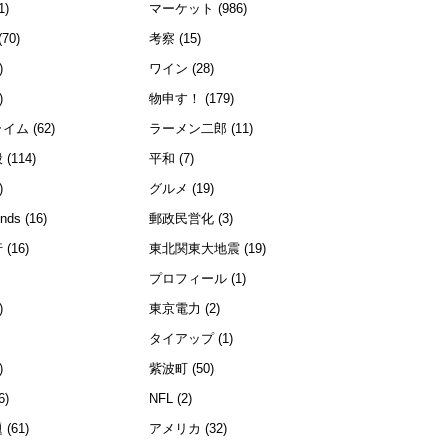
1)
マーケット
(986)
(70)
考察
(15)
)
ワイン
(28)
)
物申す！
(179)
ライム
(62)
ラーメン二郎
(11)
般
(114)
平和
(7)
)
グルメ
(19)
ends
(16)
郵政民営化
(3)
行
(16)
東北関東大地震
(19)
プロフィール
(1)
)
東京電力
(2)
)
タイアップ
(1)
)
紫波町
(50)
6)
NFL
(2)
題
(61)
アメリカ
(32)