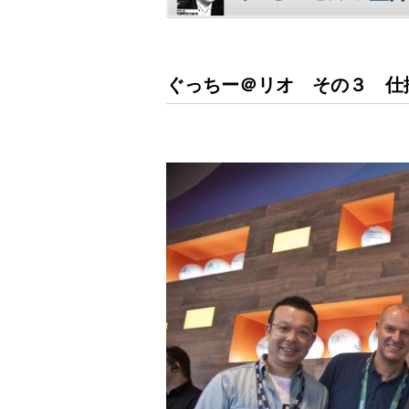
ぐっちー＠リオ その３ 仕