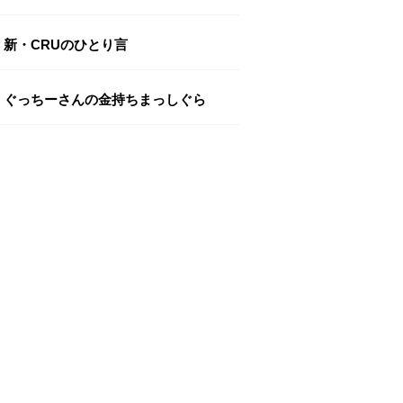
新・CRUのひとり言
ぐっちーさんの金持ちまっしぐら