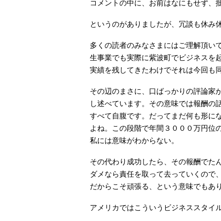
コメントの中に、お前はなにもせず、
というのがありましたが、冗談も休み
多くの読者のみなさまにはご理解頂い
生事業でも実際に紫波町でビジネスを
実績を残してきたわけでそれは今回も
その辺のまさに、口ばっかりの評論家
し述べています。その意味では報酬の
すべて自腹です。だってまだ何も形に
よね。この段階で年間３０００万円位
私には意味がわからない。
その代わり成功したら、その報酬でた
ダメなら責任を取って去っていくので
だからこそ頑張る、という意味でもあ
アメリカではこういうビジネススタイ