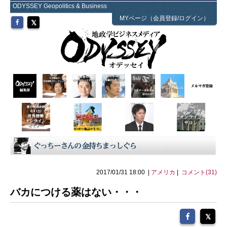
ODYSSEY Geopolitics & Business
MYページ（会員登録/ログイン）
2017/01/31 18:00 |
アメリカ
|
コメント(31)
バカにつける薬はない・・・