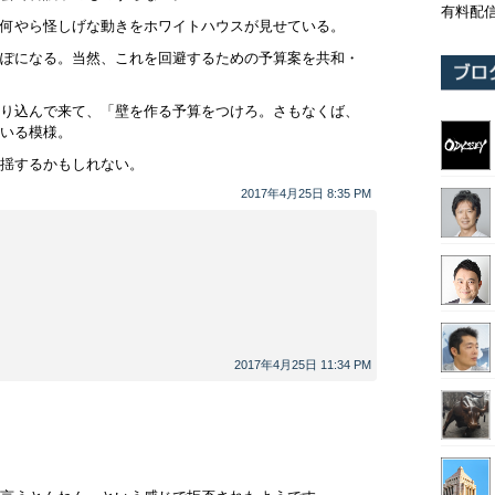
有料配
何やら怪しげな動きをホワイトハウスが見せている。
ぽになる。当然、これを回避するための予算案を共和・
り込んで来て、「壁を作る予算をつけろ。さもなくば、
いる模様。
揺するかもしれない。
2017年4月25日 8:35 PM
2017年4月25日 11:34 PM