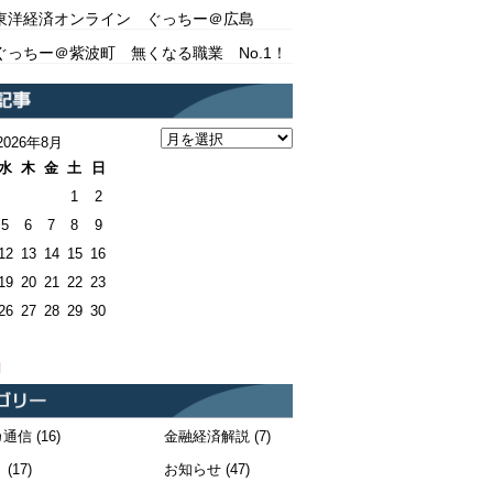
東洋経済オンライン ぐっちー＠広島
ぐっちー＠紫波町 無くなる職業 No.1！
2026年8月
水
木
金
土
日
1
2
5
6
7
8
9
12
13
14
15
16
19
20
21
22
23
26
27
28
29
30
月
カ通信
(16)
金融経済解説
(7)
！
(17)
お知らせ
(47)