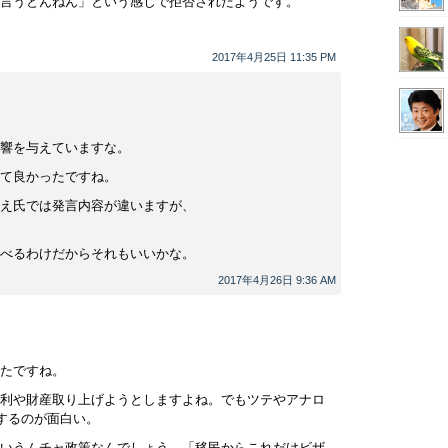
言うとんねん」という感じで拒否されたようです。
2017年4月25日 11:35 PM
響を与えていますな。
て良かったですね。
え氏では発言内容が違いますが、
べるわけだからそれもいいかな。
2017年4月26日 9:36 AM
たですね。
利や財産取り上げようとしますよね。でもツテやアナロ
決するのが面白い。
いうムチャ政策なんでしょう。「移民からこれだけビザ