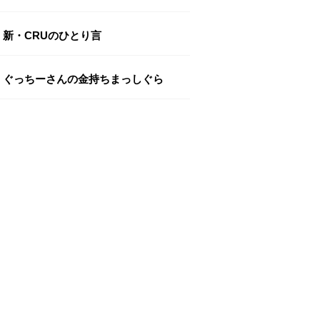
新・CRUのひとり言
ぐっちーさんの金持ちまっしぐら