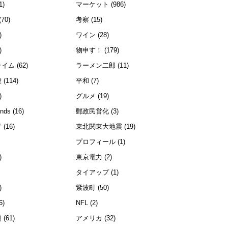
1)
マーケット
(986)
(70)
考察
(15)
)
ワイン
(28)
)
物申す！
(179)
ライム
(62)
ラーメン二郎
(11)
般
(114)
平和
(7)
)
グルメ
(19)
ends
(16)
郵政民営化
(3)
行
(16)
東北関東大地震
(19)
プロフィール
(1)
)
東京電力
(2)
)
タイアップ
(1)
)
紫波町
(50)
6)
NFL
(2)
題
(61)
アメリカ
(32)