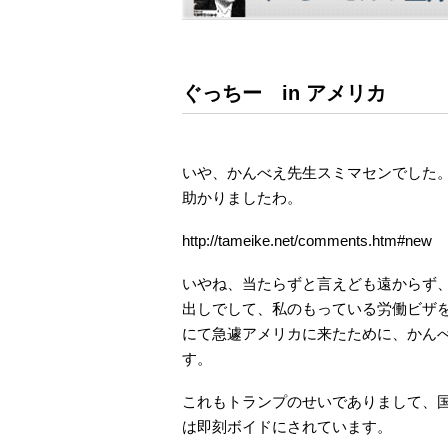
ぐっちー in アメリカ
いや、かんべえ先生スミマセンでした
助かりましたわ。
http://tameike.net/comments.htm#new
いやね、当たらずと言えども遠からず
出しでして、私のもっている労働ビザ
にて急遽アメリカに来たために、かん
す。
これもトランプのせいでありまして、
は即刻ボイドにされています。