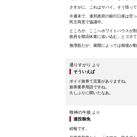
さすがに、これはヤバイ。そう悟って
今週末で、連邦政府の銀行口座は空っ
民主両党で協議中。
ところが、ここへホワイトハウスが割
政府を開店休業に追い込む」とゴネて
無理筋だが、展開によっては相場が動
通りすがり
より
そういえば
ボイド旅券て言葉がありますね。
旅券業界用語ですね。
久しぶりに聞いたなあ。
牧神の午後
より
連投御免
続報です。