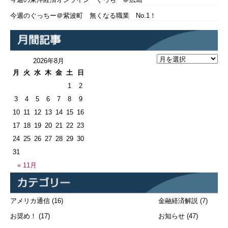
今週のぐっちー＠紫波町 無くなる職業 No.1！
2026年8月
月
火
水
木
金
土
日
1
2
3
4
5
6
7
8
9
10
11
12
13
14
15
16
17
18
19
20
21
22
23
24
25
26
27
28
29
30
31
« 11月
アメリカ通信
(16)
金融経済解説
(7)
お奨め！
(17)
お知らせ
(47)