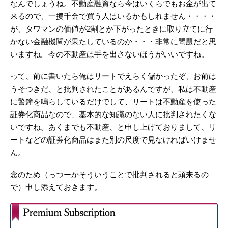
なんでしょうね。不動産融資なら今はいくらでもお金が出て
来るので、一攫千金で買う人はいるかもしれません・・・・
が、タワマンの価値が2割とか下がったときに取り立てに行
かない金融機関が果たしているのか・・・非常に問題だと思
いますね。今の不動産は手を出さないほうがいいですね。
って、前に書いたら俺はリートでえらく儲かったぞ、お前は
うそつきだ、と批判されたことがあるんですが、私は不動産
に警鐘を鳴らしているだけでして、リートは不動産を使った
証券化商品なので、基本的な知識のない人に批判されたくな
いですね。あくまでも不動産、と申し上げておりまして、リ
ートなどの証券化商品はまた別の尺度で見なければいけませ
ん。
念のため（っつーかそういうことで批判されると頭来るの
で）申し添えておきます。