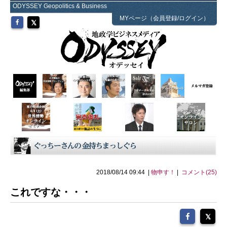
ODYSSEY Geopolitics & Business
MYページ（会員登録/ログイン）
2018/08/14 09:44 |
物申す！
|
コメント(25)
これですな・・・