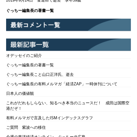
2019年9月24日 食道癌で逝去 享年59歳
ぐっちー編集長の著書一覧
オデッセイのご紹介
ぐっちー編集長の著書一覧
ぐっちー編集長こと山口正洋氏、逝去
ぐっちー編集長の有料メルマガ「経済ZAP」一時休刊について
日本人の価値観
これがだれもしらない、知るべき本当のニュースだ！ 成田は国際空
港だぞ！
有料メルマガで言及したISMインデックスグラフ
ご質問 紫波への移住
今週の東洋経済オンライン ぐっちー＠広島