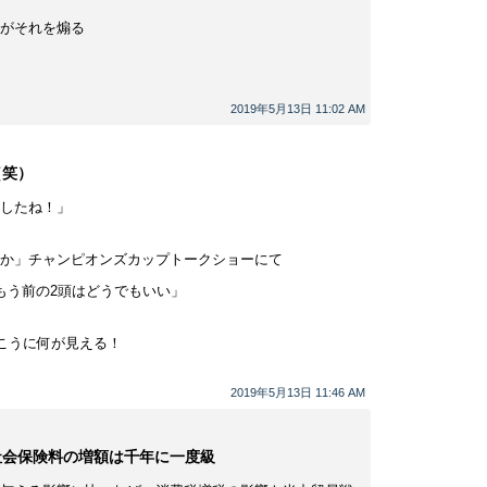
がそれを煽る
2019年5月13日 11:02 AM
（笑）
したね！」
か」チャンピオンズカップトークショーにて
もう前の2頭はどうでもいい」
向こうに何が見える！
2019年5月13日 11:46 AM
社会保険料の増額は千年に一度級