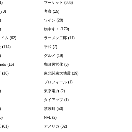
1)
マーケット
(986)
(70)
考察
(15)
)
ワイン
(28)
)
物申す！
(179)
ライム
(62)
ラーメン二郎
(11)
般
(114)
平和
(7)
)
グルメ
(19)
ends
(16)
郵政民営化
(3)
行
(16)
東北関東大地震
(19)
プロフィール
(1)
)
東京電力
(2)
)
タイアップ
(1)
)
紫波町
(50)
6)
NFL
(2)
題
(61)
アメリカ
(32)