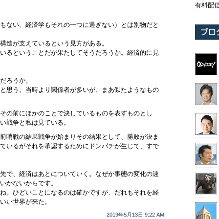
有料配
もない、経済学もそれの一つに過ぎない）とは別物だと
構造が支えているという見方がある。
いるということだが果たしてそうだろうか。経済的に見
だろうか。
と思う。当時より関係者が多いが、まあ似たようなもの
その前にほかのことで決しているものを表すものとし
い戦争と私は見ている。
前哨戦の結果戦争が始まりその結果として、勝敗が決ま
ているがそれを承認するためにドンパチが生じて、すで
先で、経済はあとについていく。なぜか事態の変化の速
いかないからです。
ね。ひどいことになるのは確かですが、だれもそれを経
いい世界が来た。
2019年5月13日 9:22 AM