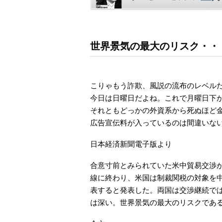
世界景気の最大のリスク・・
こりゃもう詐欺、風説の流布のレベル
今日は日曜日だよね。これで月曜日下
それともどっかの外資系から死ぬほど
広告宣伝料が入っているのは間違いな
日本経済新聞電子版より
合意寸前とみられていた米中貿易交渉
線に終わり、米国は制裁関税の対象を中
表すると発表した。両国は交渉継続で
は深い。世界景気の最大のリスクであ