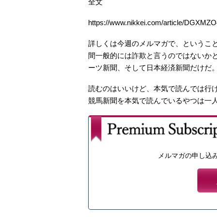
全文
https://www.nikkei.com/article/DGX
詳しくは今週のメルマガで、というこ
間一般的には詐欺と言うのではないか
ーツ新聞、そして日本経済新聞だけだ
読むのはいいけど、本気で読んでは行
競馬新聞を本気で読んでいるやつは一
メルマガの申し込