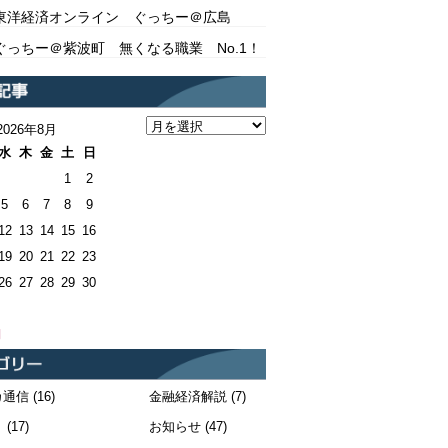
東洋経済オンライン ぐっちー＠広島
ぐっちー＠紫波町 無くなる職業 No.1！
2026年8月
水
木
金
土
日
1
2
5
6
7
8
9
12
13
14
15
16
19
20
21
22
23
26
27
28
29
30
月
カ通信
(16)
金融経済解説
(7)
！
(17)
お知らせ
(47)