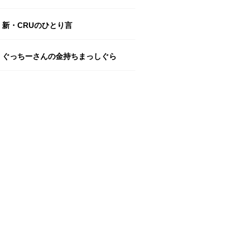
新・CRUのひとり言
ぐっちーさんの金持ちまっしぐら